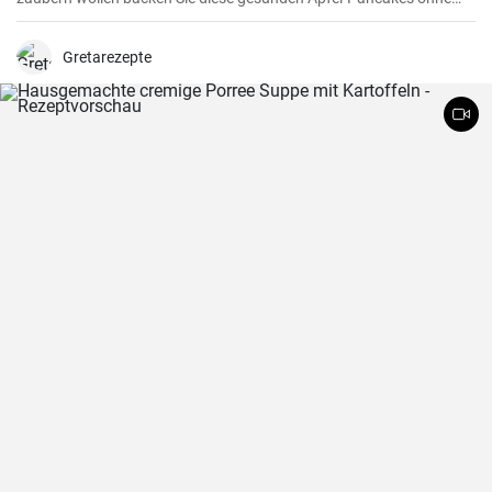
Eier . Geriebener Apfel wird mit Milch und Mehl vermischt und zu
leichten Pancakes ausgebacken- Honig als Topping darüber
geträufelt.
Gretarezepte