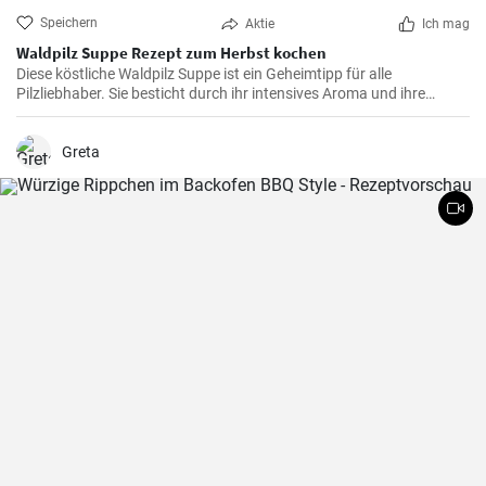
Speichern
Aktie
Ich mag
Waldpilz Suppe Rezept zum Herbst kochen
Diese köstliche Waldpilz Suppe ist ein Geheimtipp für alle
Pilzliebhaber. Sie besticht durch ihr intensives Aroma und ihre
cremige Textur. Ein wahrer Genuss für kalte Tage.
Greta