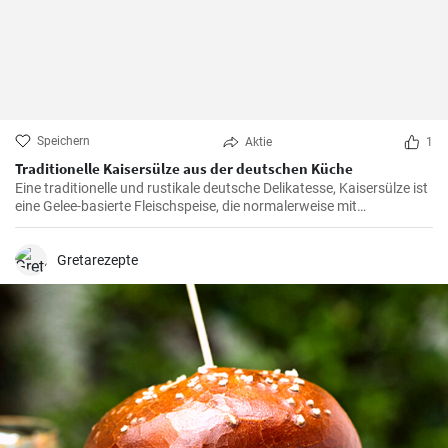
Speichern
Aktie
1
Traditionelle Kaisersülze aus der deutschen Küche
Eine traditionelle und rustikale deutsche Delikatesse, Kaisersülze ist
eine Gelee-basierte Fleischspeise, die normalerweise mit
Schweinefleisch, Essig und einer Vielzahl an Gewürzen zubereitet
wird. Ein perfektes Gericht für besondere Anlässe oder
Familientreffen.
Gretarezepte