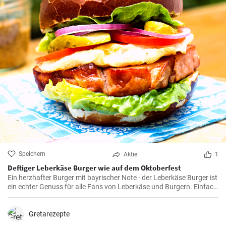
Speichern
Aktie
1
Deftiger Leberkäse Burger wie auf dem Oktoberfest
Ein herzhafter Burger mit bayrischer Note - der Leberkäse Burger ist
ein echter Genuss für alle Fans von Leberkäse und Burgern. Einfach
in der Zubereitung und ein perfekter Snack für ein zünftiges
Beisammensein.
Gretarezepte