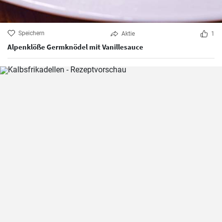
Speichern
Aktie
1
Alpenklöße Germknödel mit Vanillesauce