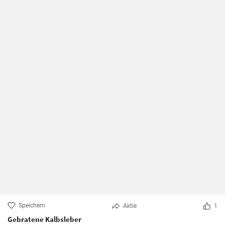
Speichern
Aktie
1
Gebratene Kalbsleber