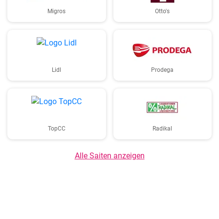
Migros
Otto's
Lidl
Prodega
TopCC
Radikal
Alle Saiten anzeigen