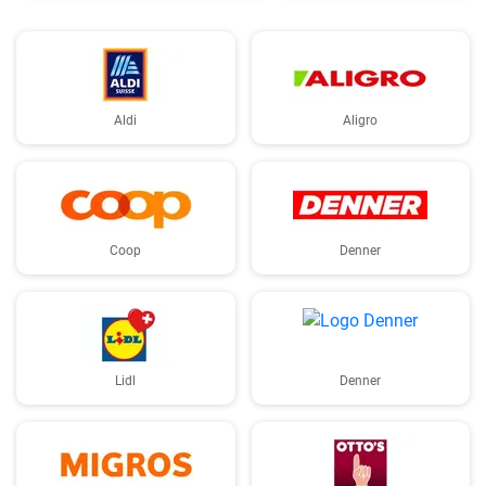
Aldi
Aligro
Coop
Denner
Lidl
Denner