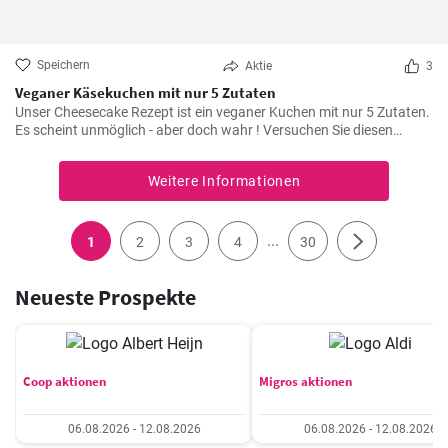
Speichern
Aktie
3
Veganer Käsekuchen mit nur 5 Zutaten
Unser Cheesecake Rezept ist ein veganer Kuchen mit nur 5 Zutaten.
Es scheint unmöglich - aber doch wahr ! Versuchen Sie diesen
einfachen veganen Käsekuchen nachzubacken.
Weitere Informationen
...
1
2
3
4
30
Neueste Prospekte
Coop aktionen
Migros aktionen
06.08.2026 - 12.08.2026
06.08.2026 - 12.08.2026