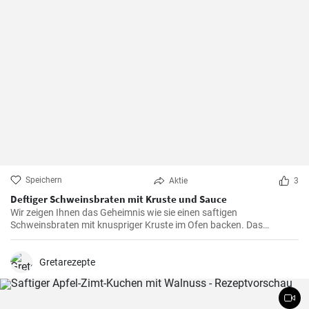
Speichern
Aktie
3
Deftiger Schweinsbraten mit Kruste und Sauce
Wir zeigen Ihnen das Geheimnis wie sie einen saftigen
Schweinsbraten mit knuspriger Kruste im Ofen backen. Das
Fleischgericht wird mit einer aromatischen Sauce und beliebigen
Beilagen serviert.
Gretarezepte