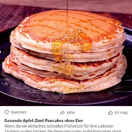
Speichern
Aktie
Ich mag
Gesunde Apfel-Zimt-Pancakes ohne Eier
Wenn Sie ein einfaches schnelles Frühstück für Ihre Liebsten
zaubern wollen backen Sie diese gesunden Apfel-Pancakes ohne