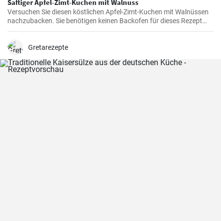
Saftiger Apfel-Zimt-Kuchen mit Walnuss
Versuchen Sie diesen köstlichen Apfel-Zimt-Kuchen mit Walnüssen
nachzubacken. Sie benötigen keinen Backofen für dieses Rezept
denn der leckere Apfelkuchen wird im Bräter mit Deckel auf der
Herdplatte gebacken. Probieren Sie es selber aus !
Gretarezepte