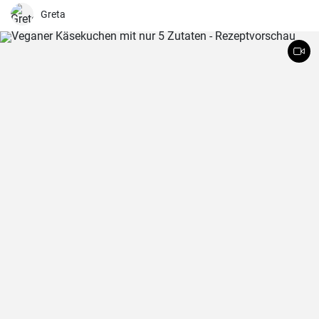
leckere Torte schnell zubereitet.
Greta