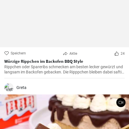
Speichern
Aktie
24
Würzige Rippchen im Backofen BBQ Style
Rippchen oder Spareribs schmecken am besten lecker gewürzt und
langsam im Backofen gebacken. Die Ripppchen bleiben dabei saftig
und würzig kombiniert mit einer pikanten BBQ Sauce. Ihre Gäste
werden begeistert sein.
Greta