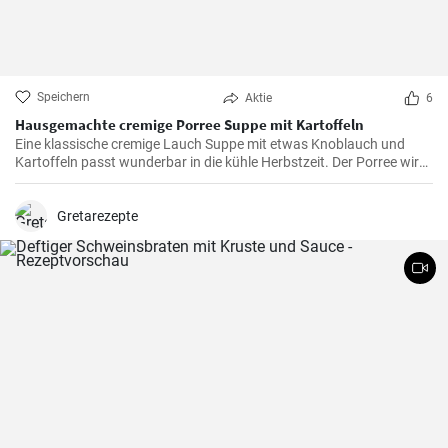
Speichern
Aktie
6
Hausgemachte cremige Porree Suppe mit Kartoffeln
Eine klassische cremige Lauch Suppe mit etwas Knoblauch und
Kartoffeln passt wunderbar in die kühle Herbstzeit. Der Porree wird
gedünstet und mit den anderen Zutaten gekocht, dann püriert.
Sahne macht diese Suppe herrlich cremig.
Gretarezepte