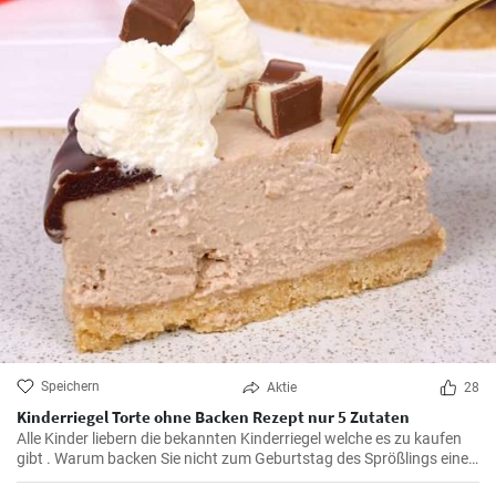
Speichern
Aktie
28
Kinderriegel Torte ohne Backen Rezept nur 5 Zutaten
Alle Kinder liebern die bekannten Kinderriegel welche es zu kaufen
gibt . Warum backen Sie nicht zum Geburtstag des Sprößlings eine
Kinder Riegel Torte ? Ohne Backen und mit nur 5 Zutaten ist die