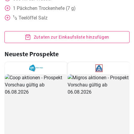
1
Päckchen Trockenhefe (7 g)
1
Teelöffel
Salz
⁄
2
Zutaten zur Einkaufsliste hinzufügen
Neueste Prospekte