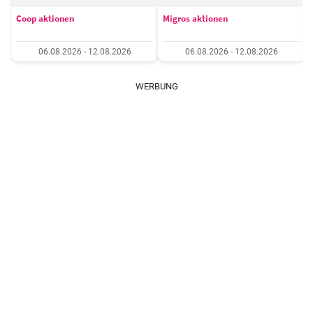
Coop aktionen
Migros aktionen
06.08.2026 - 12.08.2026
06.08.2026 - 12.08.2026
WERBUNG