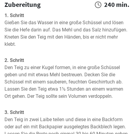
Zubereitung
240 min.
1. Schritt
Gießen Sie das Wasser in eine große Schüssel und lösen 
Sie die Hefe darin auf. Das Mehl und das Salz hinzufügen. 
Kneten Sie den Teig mit den Händen, bis er nicht mehr 
klebt.
2. Schritt
Den Teig zu einer Kugel formen, in eine große Schüssel 
geben und mit etwas Mehl bestreuen. Decken Sie die 
Schüssel mit einem sauberen, feuchten Geschirrtuch ab. 
Lassen Sie den Teig etwa 1½ Stunden an einem warmen 
Ort gehen. Der Teig sollte sein Volumen verdoppeln.
3. Schritt
Den Teig in zwei Laibe teilen und diese in eine Backform 
oder auf ein mit Backpapier ausgelegtes Backblech legen. 
Lassen Sie die Brote noch einmal 30 bis 60 Minuten gehen.