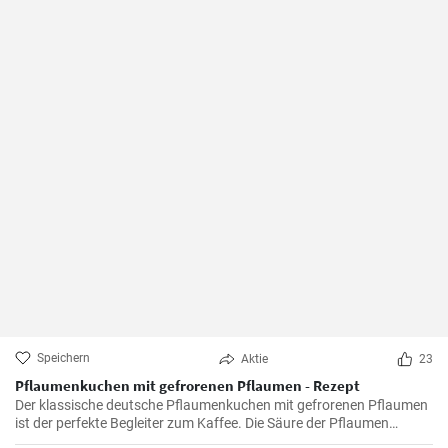
Speichern
Aktie
23
Pflaumenkuchen mit gefrorenen Pflaumen - Rezept
Der klassische deutsche Pflaumenkuchen mit gefrorenen Pflaumen
ist der perfekte Begleiter zum Kaffee. Die Säure der Pflaumen
kombiniert mit der Süße des Kuchenteigs ergibt ein harmonisches