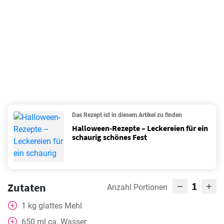
Das Rezept ist in diesem Artikel zu finden
Halloween-Rezepte – Leckereien für ein
schaurig schönes Fest
1
Zutaten
Anzahl Portionen
1
kg
glattes Mehl
650
ml
ca. Wasser