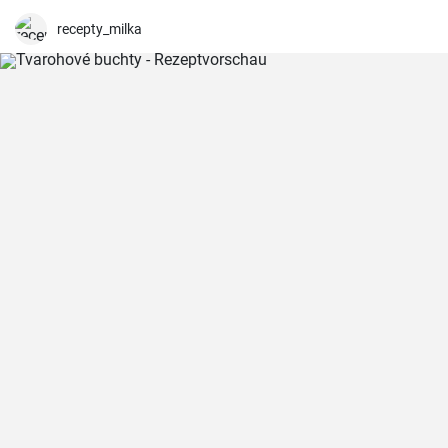
Geschmackserlebnis.
recepty_milka