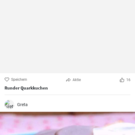
Speichern
Aktie
16
Runder Quarkkuchen
Greta