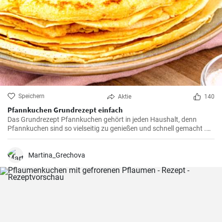
Speichern
Aktie
140
Pfannkuchen Grundrezept einfach
Das Grundrezept Pfannkuchen gehört in jeden Haushalt, denn
Pfannkuchen sind so vielseitig zu genießen und schnell gemacht .
Süß oder herzhaft gefüllt sind die Pfannkuchen mit Milch und Eiern
ein Genuß für groß und klein .
Martina_Grechova