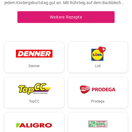
jedem Kindergeburtstag gut an. Mit Rührteig auf dem Backblech
kann man sie einfach backen. Zuletzt werden die Amerikaner dick
mit Zuckerguß bestrichen.
Weitere Rezepte
Denner
Lidl
TopCC
Prodega