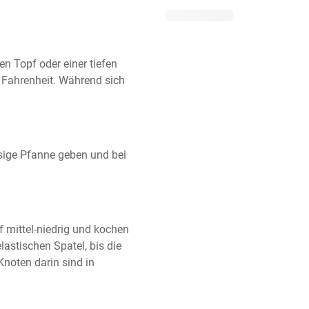
n Topf oder einer tiefen 
 Fahrenheit. Während sich 
esige Pfanne geben und bei 
f mittel-niedrig und kochen 
astischen Spatel, bis die 
noten darin sind in 