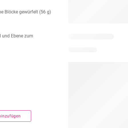
ne Blöcke gewürfelt (56 g)
el und Ebene zum
 hinzufügen