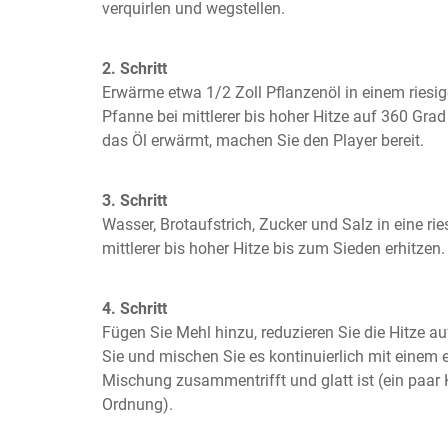
verquirlen und wegstellen.
2. Schritt
Erwärme etwa 1/2 Zoll Pflanzenöl in einem riesige
Pfanne bei mittlerer bis hoher Hitze auf 360 Grad
das Öl erwärmt, machen Sie den Player bereit.
3. Schritt
Wasser, Brotaufstrich, Zucker und Salz in eine ri
mittlerer bis hoher Hitze bis zum Sieden erhitzen.
4. Schritt
Fügen Sie Mehl hinzu, reduzieren Sie die Hitze au
Sie und mischen Sie es kontinuierlich mit einem el
Mischung zusammentrifft und glatt ist (ein paar K
Ordnung).