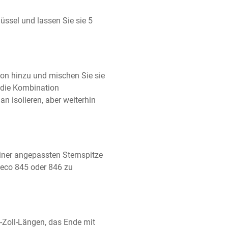
ssel und lassen Sie sie 5 
on hinzu und mischen Sie sie 
 die Kombination 
n isolieren, aber weiterhin 
iner angepassten Sternspitze 
Ateco 845 oder 846 zu 
-Zoll-Längen, das Ende mit 