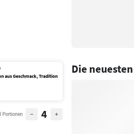
Die neuesten
n
on aus Geschmack, Tradition
4
l Portionen