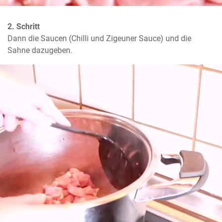
2. Schritt
Dann die Saucen (Chilli und Zigeuner Sauce) und die 
Sahne dazugeben.