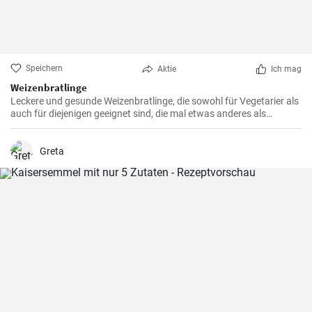
Speichern
Aktie
Ich mag
Weizenbratlinge
Leckere und gesunde Weizenbratlinge, die sowohl für Vegetarier als
auch für diejenigen geeignet sind, die mal etwas anderes als
normale Fleischbratlinge genießen möchten.
Greta