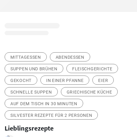
MITTAGESSEN
ABENDESSEN
SUPPEN UND BRÜHEN
FLEISCHGERICHTE
GEKOCHT
IN EINER PFANNE
EIER
SCHNELLE SUPPEN
GRIECHISCHE KÜCHE
AUF DEM TISCH IN 30 MINUTEN
SILVESTER REZEPTE FÜR 2 PERSONEN
Lieblingsrezepte