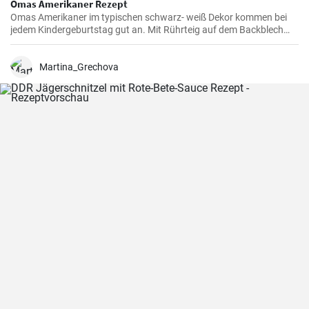
Omas Amerikaner Rezept
Omas Amerikaner im typischen schwarz- weiß Dekor kommen bei
jedem Kindergeburtstag gut an. Mit Rührteig auf dem Backblech
kann man sie einfach backen. Zuletzt werden die Amerikaner dick
mit Zuckerguß bestrichen.
Martina_Grechova