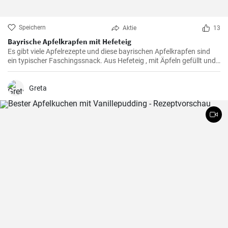
Speichern
Aktie
13
Bayrische Apfelkrapfen mit Hefeteig
Es gibt viele Apfelrezepte und diese bayrischen Apfelkrapfen sind
ein typischer Faschingssnack. Aus Hefeteig , mit Äpfeln gefüllt und
saftig frittiert werden sie nachher in Zimtzucker gewälzt und frisch
genossen.
Greta