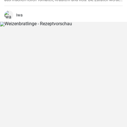
zusammen gekocht und als vegetarische Hauptspeise zu Brot oder
Fetakäse genossen. Schnell und einfach zubereitet.
Iwa