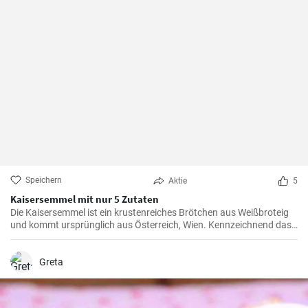
Speichern
Aktie
5
Kaisersemmel mit nur 5 Zutaten
Die Kaisersemmel ist ein krustenreiches Brötchen aus Weißbroteig
und kommt ursprünglich aus Österreich, Wien. Kennzeichnend das
sternförmige Muster auf der Semmel durch Falten des Teigstücks
und natürlich mit Hefeteig gebacken.
Greta