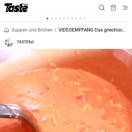
Suppen und Brühen
VIDEOEMPFANG Das griechische Originalrezept für Gyrosuppe
TASTElist