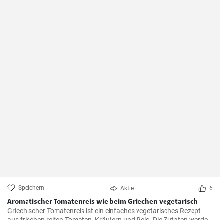
Speichern
Aktie
6
Aromatischer Tomatenreis wie beim Griechen vegetarisch
Griechischer Tomatenreis ist ein einfaches vegetarisches Rezept
aus frischen reifen Tomaten, Kräutern und Reis. Die Zutaten werden