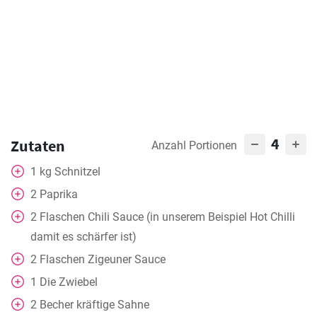
4
Zutaten
Anzahl Portionen
1
kg
Schnitzel
2
Paprika
2
Flaschen Chili Sauce (in unserem Beispiel Hot Chilli
damit es schärfer ist)
2
Flaschen Zigeuner Sauce
1
Die Zwiebel
2
Becher
kräftige Sahne