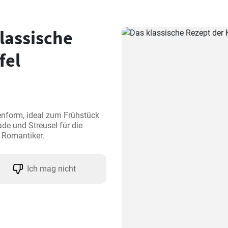
assische
fel
form, ideal zum Frühstück 
e und Streusel für die 
 Romantiker.
Ich mag nicht