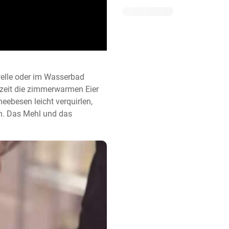
welle oder im Wasserbad 
zeit die zimmerwarmen Eier 
ebesen leicht verquirlen, 
n. Das Mehl und das 