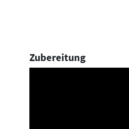
Zubereitung