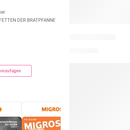
ker
EINFETTEN DER BRATPFANNE
 hinzufügen