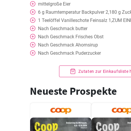
mittelgroße Eier
6
g
Raumtemperatur Backpulver 2,180 g Zuc
1
Teelöffel
Vanilleschote Feinsalz 1,ZUM 
Nach Geschmack
butter
Nach Geschmack
Frisches Obst
Nach Geschmack
Ahornsirup
Nach Geschmack
Puderzucker
Zutaten zur Einkaufsliste
Neueste Prospekte