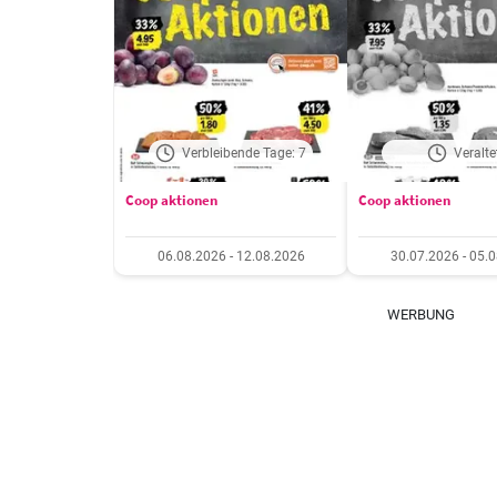
Verbleibende Tage: 7
Veralte
Coop aktionen
Coop aktionen
06.08.2026 - 12.08.2026
30.07.2026 - 05.
WERBUNG