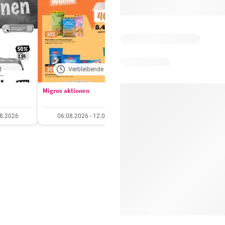
t
Verbleibende Tage: 7
Verbleibende Tage:
Migros aktionen
Otto's aktionen
08.2026
06.08.2026 - 12.08.2026
04.08.2026 - 10.08.20