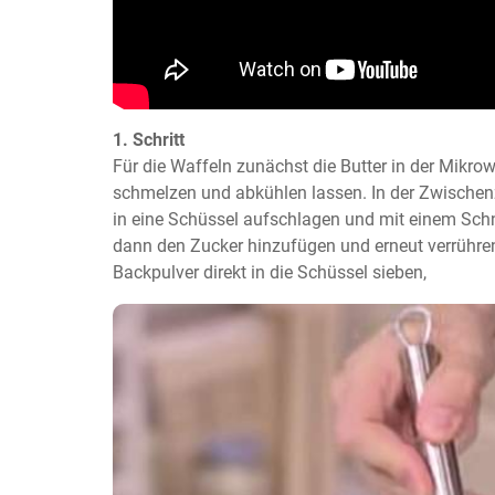
1. Schritt
Für die Waffeln zunächst die Butter in der Mikro
schmelzen und abkühlen lassen. In der Zwischen
in eine Schüssel aufschlagen und mit einem Schne
dann den Zucker hinzufügen und erneut verrühre
Backpulver direkt in die Schüssel sieben,