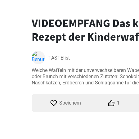
VIDEOEMPFANG Das kl
Rezept der Kinderwaf
TASTElist
Weiche Waffeln mit der unverwechselbaren Waben
oder Brunch mit verschiedenen Zutaten: Schokolad
Naschkatzen, Erdbeeren und Schlagsahne für die
Speichern
1