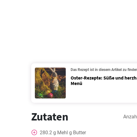
Das Rezept ist in diesem Artikel zu finde
Oster-Rezepte: Süße und herzha
Menü
Zutaten
Anzah
280.2
g
Mehl g Butter