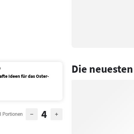
Die neuesten
n
fte Ideen für das Oster-
4
l Portionen