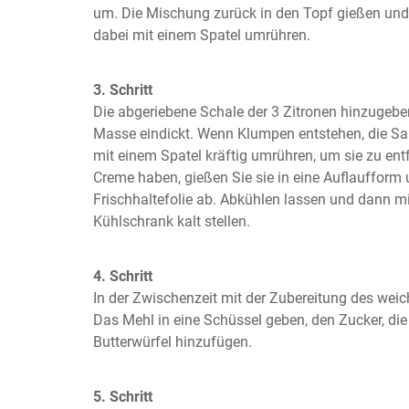
um. Die Mischung zurück in den Topf gießen und w
dabei mit einem Spatel umrühren.
3. Schritt
Die abgeriebene Schale der 3 Zitronen hinzugeben 
Masse eindickt. Wenn Klumpen entstehen, die S
mit einem Spatel kräftig umrühren, um sie zu entf
Creme haben, gießen Sie sie in eine Auflaufform 
Frischhaltefolie ab. Abkühlen lassen und dann m
Kühlschrank kalt stellen.
4. Schritt
In der Zwischenzeit mit der Zubereitung des weic
Das Mehl in eine Schüssel geben, den Zucker, die 
Butterwürfel hinzufügen.
5. Schritt