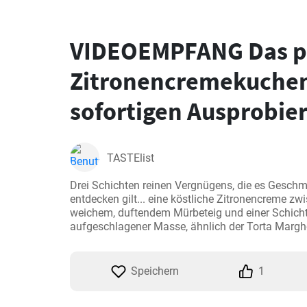
VIDEOEMPFANG Das p
Zitronencremekuche
sofortigen Ausprobie
TASTElist
Drei Schichten reinen Vergnügens, die es Gesch
entdecken gilt... eine köstliche Zitronencreme zwi
weichem, duftendem Mürbeteig und einer Schicht 
aufgeschlagener Masse, ähnlich der Torta Marghe
Speichern
1