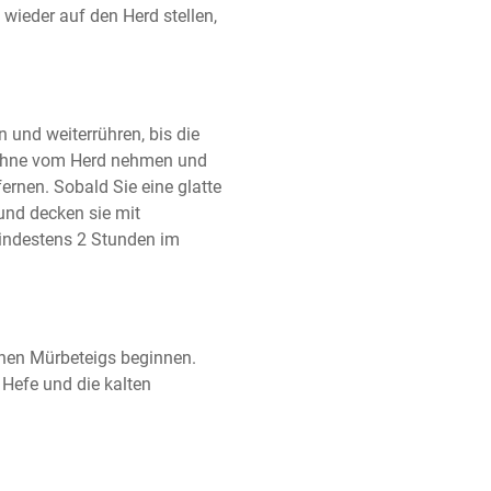
ieder auf den Herd stellen, 
und weiterrühren, bis die 
ahne vom Herd nehmen und 
ernen. Sobald Sie eine glatte 
und decken sie mit 
indestens 2 Stunden im 
hen Mürbeteigs beginnen. 
Hefe und die kalten 