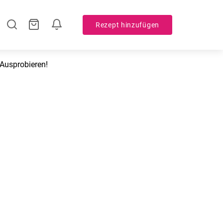
Rezept hinzufügen
Ausprobieren!