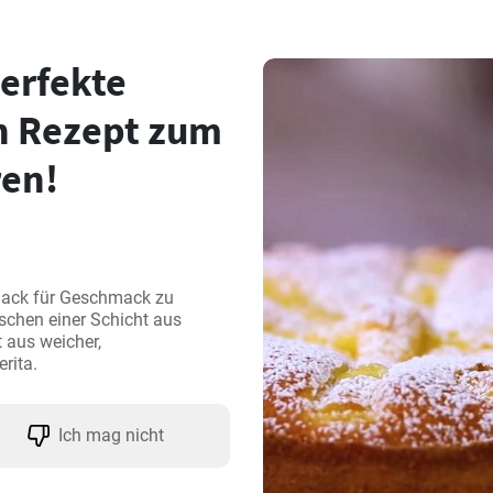
erfekte
n Rezept zum
ren!
mack für Geschmack zu 
schen einer Schicht aus 
aus weicher, 
rita.
Ich mag nicht