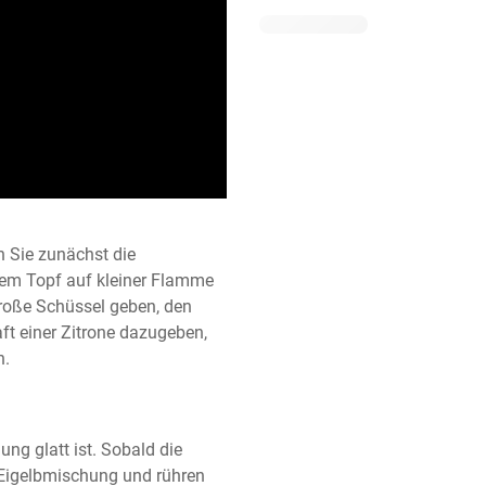
n Sie zunächst die 
nem Topf auf kleiner Flamme 
große Schüssel geben, den 
ft einer Zitrone dazugeben, 
n.
g glatt ist. Sobald die 
 Eigelbmischung und rühren 