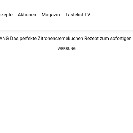
ezepte
Aktionen
Magazin
Tastelist TV
G Das perfekte Zitronencremekuchen Rezept zum sofortigen 
WERBUNG