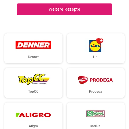
Weitere Rezepte
Denner
Lidl
TopCC
Prodega
Aligro
Radikal