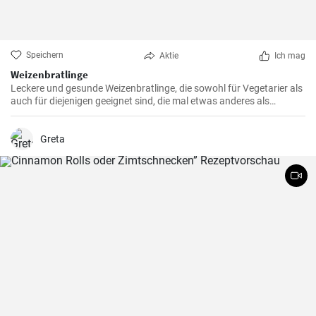
Speichern
Aktie
Ich mag
Weizenbratlinge
Leckere und gesunde Weizenbratlinge, die sowohl für Vegetarier als
auch für diejenigen geeignet sind, die mal etwas anderes als
normale Fleischbratlinge genießen möchten.
Greta