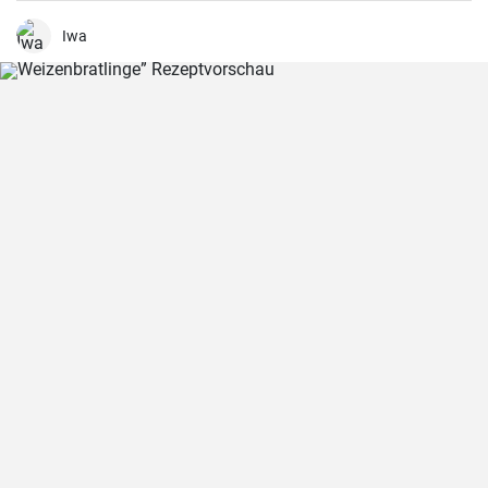
sättigend und lecker auch als Familienessen - ausprobieren lohnt .
Iwa