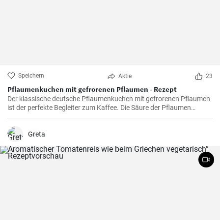
Speichern
Aktie
23
Pflaumenkuchen mit gefrorenen Pflaumen - Rezept
Der klassische deutsche Pflaumenkuchen mit gefrorenen Pflaumen
ist der perfekte Begleiter zum Kaffee. Die Säure der Pflaumen
kombiniert mit der Süße des Kuchenteigs ergibt ein harmonisches
Geschmackserlebnis.
Greta