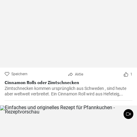
Speichern
Aktie
1
Cinnamon Rolls oder Zimtschnecken
Zimtschnecken kommen ursprünglich aus Schweden , sind heute
aber weltweit verbreitet. Ein Cinnamon Roll wird aus Hefeteig,
Butter, Zimt und Zucker zubereitet . Ihre Kinder und Kaffeegäste
werden es lieben.