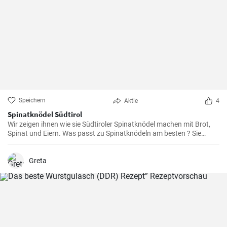
Speichern
Aktie
4
Spinatknödel Südtirol
Wir zeigen ihnen wie sie Südtiroler Spinatknödel machen mit Brot,
Spinat und Eiern. Was passt zu Spinatknödeln am besten ? Sie
werden mit flüssiger Butter übergossen und mit Parmesamkäse
besteut. Ein Gaumenschmaus aus Österreich .
Greta