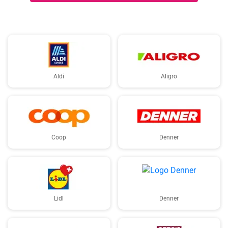
Aldi
Aligro
Coop
Denner
Lidl
Denner