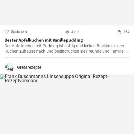
Speichern
Aktie
364
Bester Apfelkuchen mit Vanillepudding
Der Apfelkuchen mit Pudding ist saftig und lecker. Backen sie den
Kuchen zuhause nach und beeindrucken sie Freunde und Familie .
Passend zur Herbstzeit in der Apfelernte.
Gretarezepte