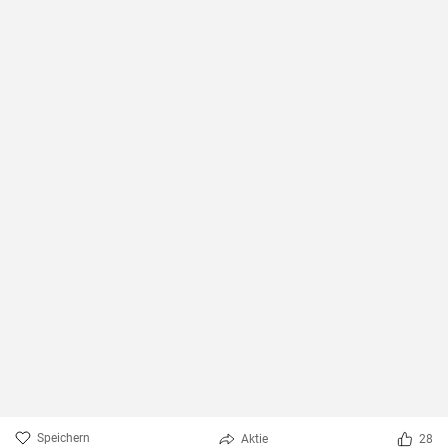
Speichern
Aktie
28