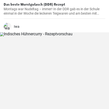
Das beste Wurstgulasch (DDR) Rezept
Montags war Nudeltag – immer! In der DDR gab es in der Schule
einmal in der Woche die leckeren Teigwaren und am besten mit
Wurstgulasch .Das Gulasch mit Paprika und Würstchen ist sehr
sättigend und lecker auch als Familienessen - ausprobieren lohnt .
Iwa