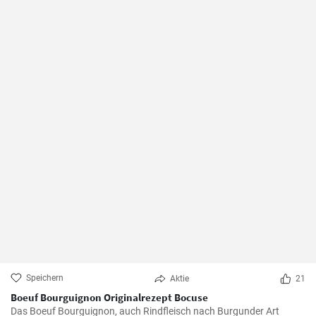
Speichern
Aktie
21
Boeuf Bourguignon Originalrezept Bocuse
Das Boeuf Bourguignon, auch Rindfleisch nach Burgunder Art