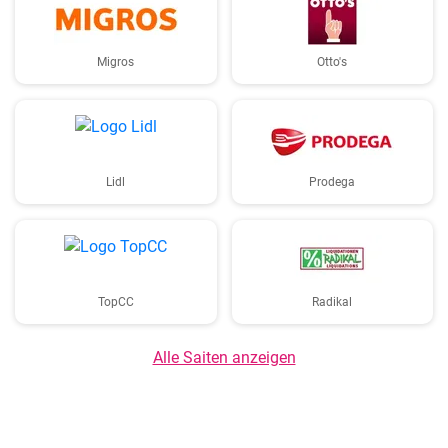
Migros
Otto's
Lidl
Prodega
TopCC
Radikal
Alle Saiten anzeigen