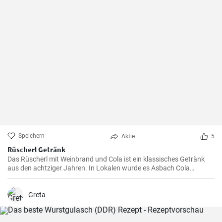
Speichern
Aktie
5
Rüscherl Getränk
Das Rüscherl mit Weinbrand und Cola ist ein klassisches Getränk
aus den achtziger Jahren. In Lokalen wurde es Asbach Cola
genannt nach dem bekannten Weinbrand. Mischen sie es selber
zuhause !
Greta