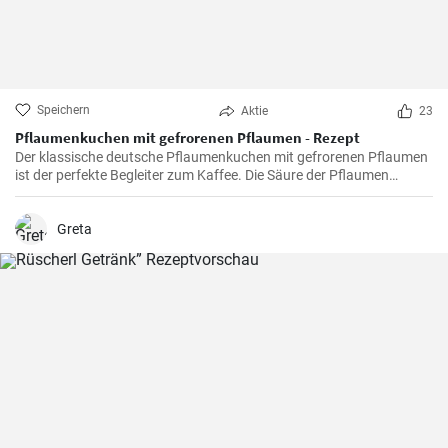
Speichern
Aktie
23
Pflaumenkuchen mit gefrorenen Pflaumen - Rezept
Der klassische deutsche Pflaumenkuchen mit gefrorenen Pflaumen
ist der perfekte Begleiter zum Kaffee. Die Säure der Pflaumen
kombiniert mit der Süße des Kuchenteigs ergibt ein harmonisches
Geschmackserlebnis.
Greta