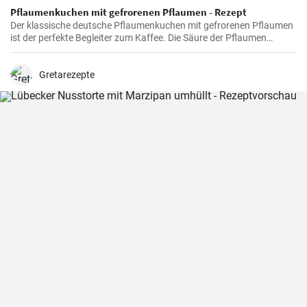
Pflaumenkuchen mit gefrorenen Pflaumen - Rezept
Der klassische deutsche Pflaumenkuchen mit gefrorenen Pflaumen
ist der perfekte Begleiter zum Kaffee. Die Säure der Pflaumen
kombiniert mit der Süße des Kuchenteigs ergibt ein harmonisches
Geschmackserlebnis.
Gretarezepte