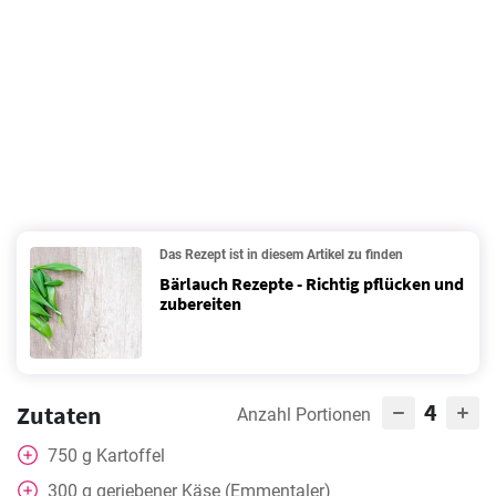
Das Rezept ist in diesem Artikel zu finden
Bärlauch Rezepte - Richtig pflücken und
zubereiten
4
Zutaten
Anzahl Portionen
750
g
Kartoffel
300
g
geriebener Käse (Emmentaler)