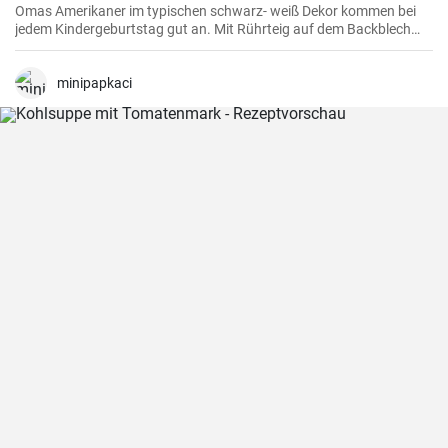
Omas Amerikaner im typischen schwarz- weiß Dekor kommen bei
jedem Kindergeburtstag gut an. Mit Rührteig auf dem Backblech
kann man sie einfach backen. Zuletzt werden die Amerikaner dick
mit Zuckerguß bestrichen.
minipapkaci