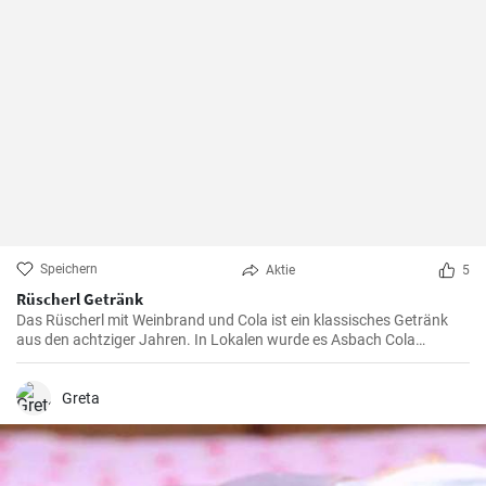
Speichern
Aktie
5
Rüscherl Getränk
Das Rüscherl mit Weinbrand und Cola ist ein klassisches Getränk
aus den achtziger Jahren. In Lokalen wurde es Asbach Cola
genannt nach dem bekannten Weinbrand. Mischen sie es selber
zuhause !
Greta