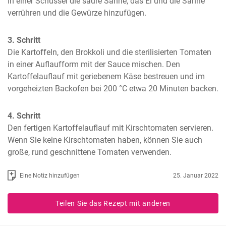
In einer Schüssel die saure Sahne, das Ei und die Sahne 
verrühren und die Gewürze hinzufügen.
3. Schritt
Die Kartoffeln, den Brokkoli und die sterilisierten Tomaten 
in einer Auflaufform mit der Sauce mischen. Den 
Kartoffelauflauf mit geriebenem Käse bestreuen und im 
vorgeheizten Backofen bei 200 °C etwa 20 Minuten backen.
4. Schritt
Den fertigen Kartoffelauflauf mit Kirschtomaten servieren. 
Wenn Sie keine Kirschtomaten haben, können Sie auch 
große, rund geschnittene Tomaten verwenden.
Eine Notiz hinzufügen
25. Januar 2022
Teilen Sie das Rezept mit anderen