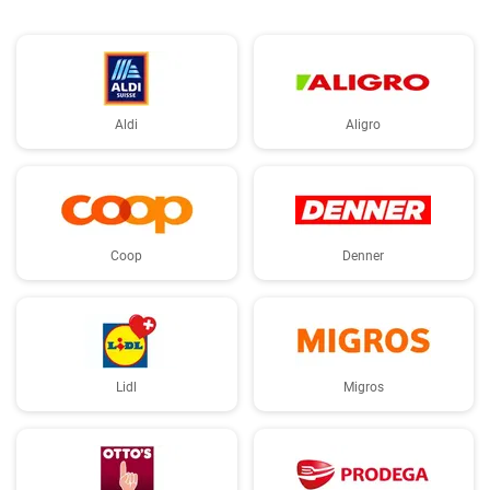
Aldi
Aligro
Coop
Denner
Lidl
Migros