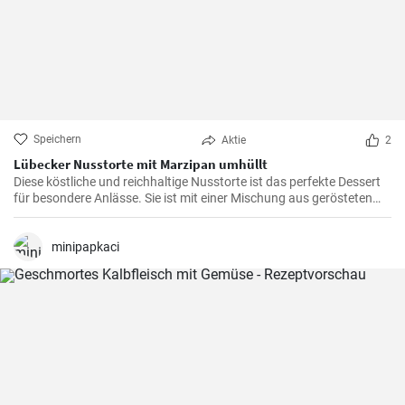
Speichern
Aktie
2
Lübecker Nusstorte mit Marzipan umhüllt
Diese köstliche und reichhaltige Nusstorte ist das perfekte Dessert
für besondere Anlässe. Sie ist mit einer Mischung aus gerösteten
Nüssen und einer cremigen Füllung gefüllt, die von einer knackigen
Schicht Marzipan umhüllt wird.
minipapkaci