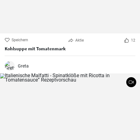
Speichern
Aktie
12
Kohlsuppe mit Tomatenmark
Greta