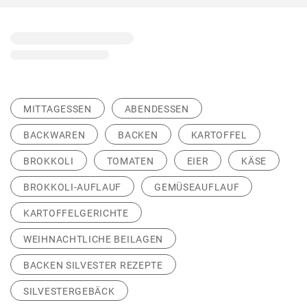
MITTAGESSEN
ABENDESSEN
BACKWAREN
BACKEN
KARTOFFEL
BROKKOLI
TOMATEN
EIER
KÄSE
BROKKOLI-AUFLAUF
GEMÜSEAUFLAUF
KARTOFFELGERICHTE
WEIHNACHTLICHE BEILAGEN
BACKEN SILVESTER REZEPTE
SILVESTERGEBÄCK