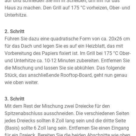
auf und schneiden Sie ihn in Scheiben, um ihn für das 
Haus zu machen. Den Grill auf 175 °C vorheizen, Ober- und 
Unterhitze.
2. Schritt
Führen Sie dazu eine quadratische Form von ca. 20x26 cm 
für das Dach und legen Sie es auf ein Heizblatt, das mit 
Vorbereitung des Papiers fixiert ist. Im Grill bei 175 °C Ober- 
und Unterhitze ca. 10-12 Minuten zubereiten. Entfernen Sie 
die Mischung und lassen Sie sie abkühlen. Das folgende 
Stück, das anschließende Rooftop-Board, geht nun genau 
wie oben weiter.
3. Schritt
Mit dem Rest der Mischung zwei Dreiecke für den 
Spitzenabschluss ausschneiden. Die verschiedenen Seiten 
jedes Dreiecks sollten 8 Zoll lang sein und die dritte Seite 
(Basis) sollte 6 Zoll lang sein. Entfernen Sie einen Eingang 
für ein Dreieck. Bereiten Sie die beiden Abschnitte wie oben 