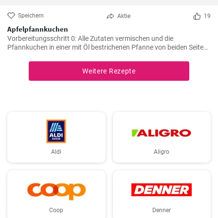
Speichern
Aktie
19
Apfelpfannkuchen
Vorbereitungsschritt 0: Alle Zutaten vermischen und die
Pfannkuchen in einer mit Öl bestrichenen Pfanne von beiden Seiten
braten.
Weitere Rezepte
Aldi
Aligro
Coop
Denner