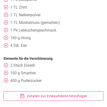
1
TL
Zimt
1
TL
Nelkenpulver
1
TL
Muskatnuss (gemahlen)
1
Pk Lebkuchengeschmack
160
g
Honig
4
Stk. Eier
Elemente für die Verschönerung
2
Stück
Eiweiß
100
g
Smarties
400
g
Puderzucker
Zutaten zur Einkaufsliste hinzufügen