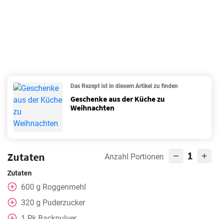
Das Rezept ist in diesem Artikel zu finden
Geschenke aus der Küche zu
Weihnachten
1
Zutaten
Anzahl Portionen
Zutaten
600
g
Roggenmehl
320
g
Puderzucker
1
Pk Backpulver