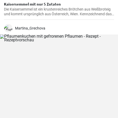
Kaisersemmel mit nur 5 Zutaten
Die Kaisersemmel ist ein krustenreiches Brötchen aus Weißbroteig
und kommt ursprünglich aus Österreich, Wien. Kennzeichnend das
sternförmige Muster auf der Semmel durch Falten des Teigstücks
und natürlich mit Hefeteig gebacken.
Martina_Grechova