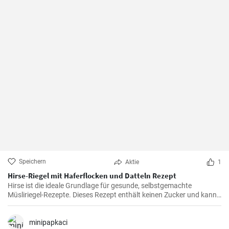
Speichern
Aktie
1
Hirse-Riegel mit Haferflocken und Datteln Rezept
Hirse ist die ideale Grundlage für gesunde, selbstgemachte
Müsliriegel-Rezepte. Dieses Rezept enthält keinen Zucker und kann
auch ohne Kakaopulver zubereitet werden.
minipapkaci