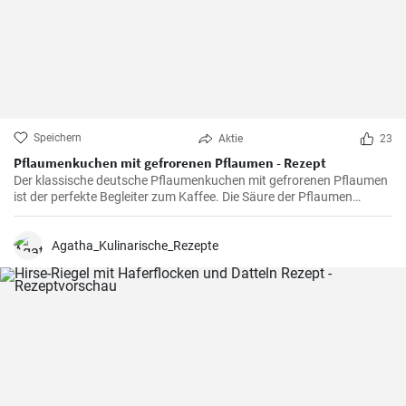
Speichern
Aktie
23
Pflaumenkuchen mit gefrorenen Pflaumen - Rezept
Der klassische deutsche Pflaumenkuchen mit gefrorenen Pflaumen
ist der perfekte Begleiter zum Kaffee. Die Säure der Pflaumen
kombiniert mit der Süße des Kuchenteigs ergibt ein harmonisches
Geschmackserlebnis.
Agatha_Kulinarische_Rezepte