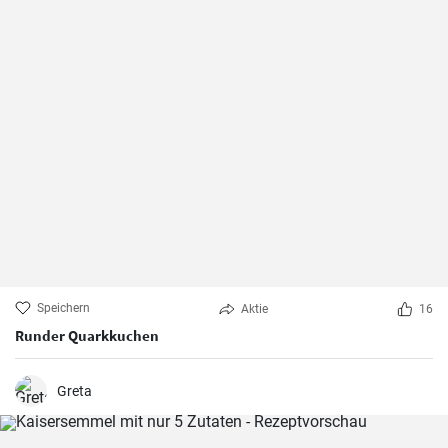
Speichern
Aktie
16
Runder Quarkkuchen
Greta