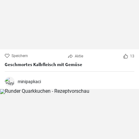
Speichern
Aktie
13
Geschmortes Kalbfleisch mit Gemüse
minipapkaci