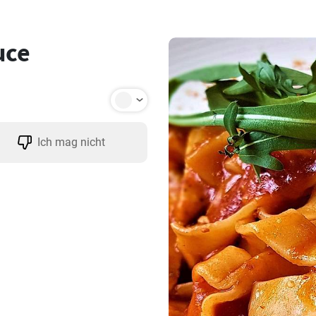
uce
Ich mag nicht