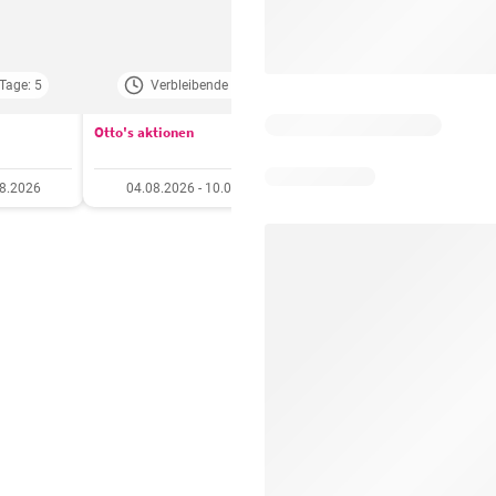
Tage: 5
Verbleibende Tage: 3
Verbleibende Tage:
Otto's aktionen
Aldi aktionen
08.2026
04.08.2026 - 10.08.2026
06.08.2026 - 12.08.20