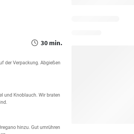
30 min.
f der Verpackung. Abgießen 
el und Knoblauch. Wir braten 
ind.
regano hinzu. Gut umrühren 