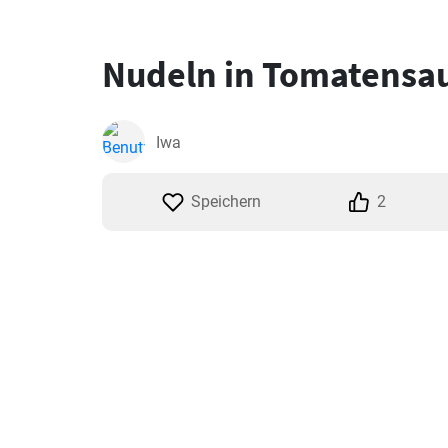
Nudeln in Tomatensa
Iwa
Speichern
2