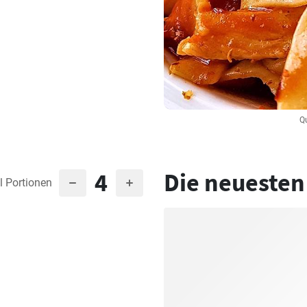
Q
4
Die neuesten
l Portionen