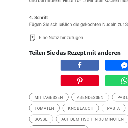
und bei mittlerer Hitze 10-15 Minuten kochen las
4. Schritt
Fügen Sie schließlich die gekochten Nudeln zur 
Eine Notiz hinzufügen
Teilen Sie das Rezept mit anderen
MITTAGESSEN
ABENDESSEN
PAST
TOMATEN
KNOBLAUCH
PASTA
SOSSE
AUF DEM TISCH IN 30 MINUTEN