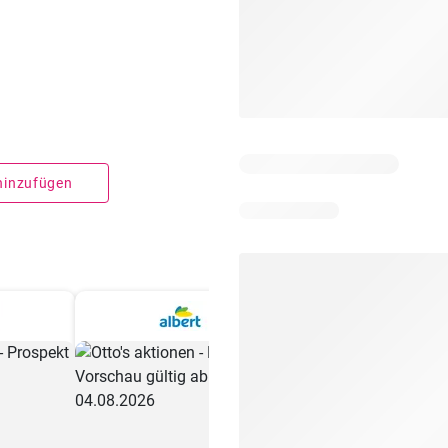
 hinzufügen