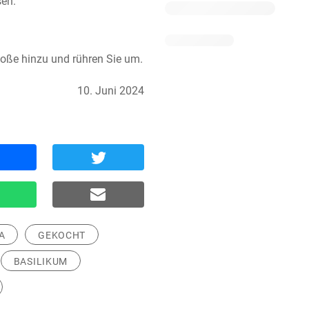
sen.
Soße hinzu und rühren Sie um.
10. Juni 2024
A
GEKOCHT
BASILIKUM