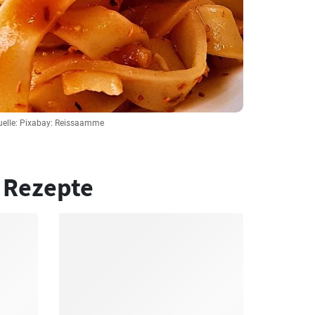
uelle: Pixabay: Reissaamme
 Rezepte