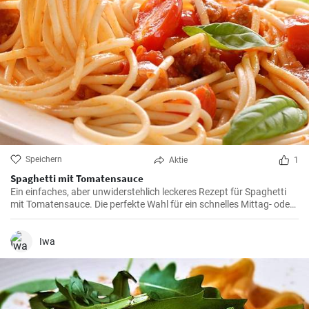
Speichern
Aktie
1
Spaghetti mit Tomatensauce
Ein einfaches, aber unwiderstehlich leckeres Rezept für Spaghetti
mit Tomatensauce. Die perfekte Wahl für ein schnelles Mittag- oder
Abendessen.
Iwa