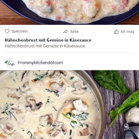
Speichern
Aktie
Ich mag
Hähnchenbrust mit Gemüse in Käsesauce
Hähnchenbrust mit Gemüse in Käsesauce
Frommykitchendotcom