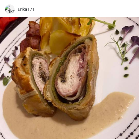
Erika171