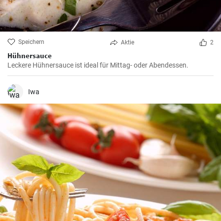
Speichern
Aktie
2
Hühnersauce
Leckere Hühnersauce ist ideal für Mittag- oder Abendessen.
Iwa