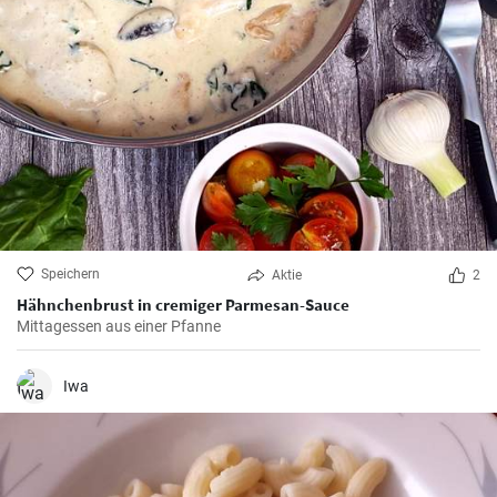
Speichern
Aktie
2
Hähnchenbrust in cremiger Parmesan-Sauce
Mittagessen aus einer Pfanne
Iwa