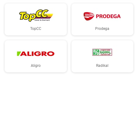
TopCC
Prodega
Aligro
Radikal