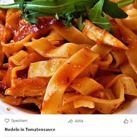
Speichern
Aktie
2
Nudeln in Tomatensauce