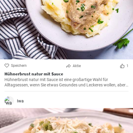
Speichern
Aktie
1
Hühnerbrust natur mit Sauce
Hühnerbrust natur mit Sauce ist eine großartige Wahl für
Alltagsessen, wenn Sie etwas Gesundes und Leckeres wollen, aber
nicht viel Zeit zum Vorbereiten haben.
Iwa