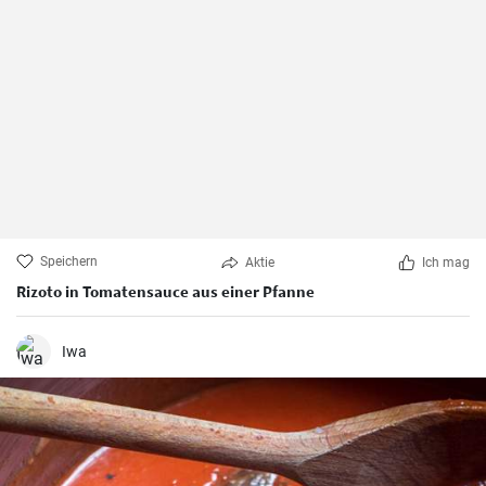
Speichern
Aktie
Ich mag
Rizoto in Tomatensauce aus einer Pfanne
Iwa