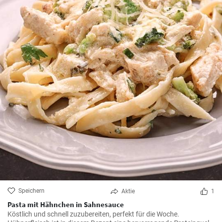
Speichern
Aktie
1
Pasta mit Hähnchen in Sahnesauce
Köstlich und schnell zuzubereiten, perfekt für die Woche.