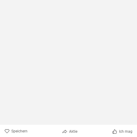
Speichern
Aktie
Ich mag