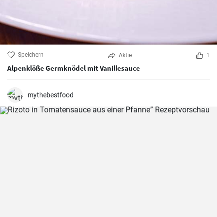
Speichern
Aktie
1
Alpenklöße Germknödel mit Vanillesauce
mythebestfood