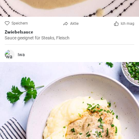
Speichern
Aktie
Ich mag
Zwiebelsauce
Sauce geeignet für Steaks, Fleisch
Iwa