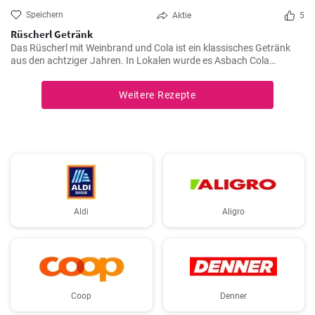
Speichern
Aktie
5
Rüscherl Getränk
Das Rüscherl mit Weinbrand und Cola ist ein klassisches Getränk
aus den achtziger Jahren. In Lokalen wurde es Asbach Cola
genannt nach dem bekannten Weinbrand. Mischen sie es selber
zuhause !
Weitere Rezepte
Aldi
Aligro
Coop
Denner