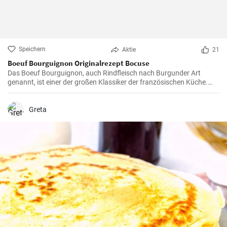
Speichern
Aktie
21
Boeuf Bourguignon Originalrezept Bocuse
Das Boeuf Bourguignon, auch Rindfleisch nach Burgunder Art
genannt, ist einer der großen Klassiker der französischen Küche.
Das Rezept stammt aus dem Burgund, der Heimat des berühmten
gleichnamigen Rotweins, wo das Rindfleisch langsam gegart wird.
Greta