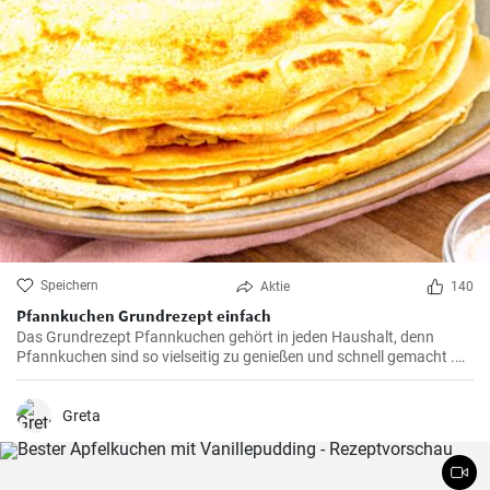
Speichern
Aktie
140
Pfannkuchen Grundrezept einfach
Das Grundrezept Pfannkuchen gehört in jeden Haushalt, denn
Pfannkuchen sind so vielseitig zu genießen und schnell gemacht .
Süß oder herzhaft gefüllt sind die Pfannkuchen mit Milch und Eiern
ein Genuß für groß und klein .
Greta