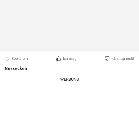
Speichern
Ich mag
Ich mag nicht
Nussecken
WERBUNG