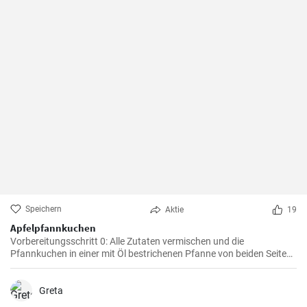
Speichern
Aktie
19
Apfelpfannkuchen
Vorbereitungsschritt 0: Alle Zutaten vermischen und die
Pfannkuchen in einer mit Öl bestrichenen Pfanne von beiden Seiten
braten.
Greta