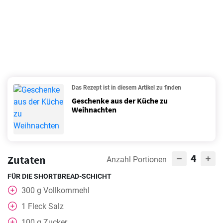
Das Rezept ist in diesem Artikel zu finden
Geschenke aus der Küche zu
Weihnachten
4
Zutaten
Anzahl Portionen
FÜR DIE SHORTBREAD-SCHICHT
300
g
Vollkornmehl
1
Fleck Salz
100
g
Zucker