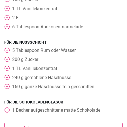
1
TL
Vanillekonzentrat
2
Ei
6
Tablespoon
Aprikosenmarmelade
FÜR DIE NUSSSCHICHT
5
Tablespoon
Rum oder Wasser
200
g
Zucker
1
TL
Vanillekonzentrat
240
g
gemahlene Haselnüsse
160
g
ganze Haselnüsse fein geschnitten
FÜR DIE SCHOKOLADENGLASUR
1
Becher
aufgeschnittene matte Schokolade