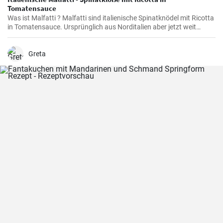
Tomatensauce
Was ist Malfatti ? Malfatti sind italienische Spinatknödel mit Ricotta
in Tomatensauce. Ursprünglich aus Norditalien aber jetzt weit
verbreitet in ganz Italien werden die Spinat Ricotta Klöße mit
Parmesan serviert. Malfatti bedeutet unperfekt auf deutsch.
Greta