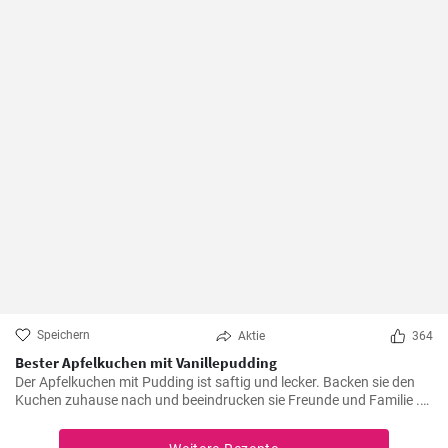
Speichern
Aktie
364
Bester Apfelkuchen mit Vanillepudding
Der Apfelkuchen mit Pudding ist saftig und lecker. Backen sie den
Kuchen zuhause nach und beeindrucken sie Freunde und Familie .
Passend zur Herbstzeit in der Apfelernte.