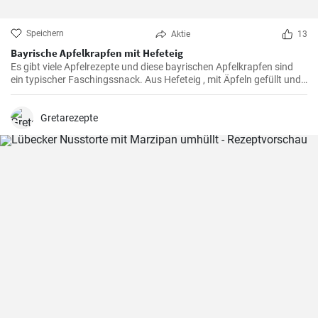
Speichern
Aktie
13
Bayrische Apfelkrapfen mit Hefeteig
Es gibt viele Apfelrezepte und diese bayrischen Apfelkrapfen sind
ein typischer Faschingssnack. Aus Hefeteig , mit Äpfeln gefüllt und
saftig frittiert werden sie nachher in Zimtzucker gewälzt und frisch
genossen.
Gretarezepte