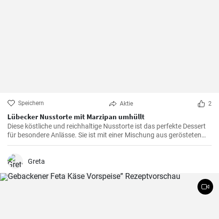
Speichern
Aktie
2
Lübecker Nusstorte mit Marzipan umhüllt
Diese köstliche und reichhaltige Nusstorte ist das perfekte Dessert
für besondere Anlässe. Sie ist mit einer Mischung aus gerösteten
Nüssen und einer cremigen Füllung gefüllt, die von einer knackigen
Schicht Marzipan umhüllt wird.
Greta