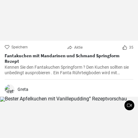
Speichern
Aktie
35
Fantakuchen mit Mandarinen und Schmand Springform
Rezept
Kennen Sie den Fantakuchen Springform ? Den Kuchen sollten sie
unbedingt ausprobieren . Ein Fanta Rührteigboden wird mit
Mandarinen und einer Schmand Sahne Füllung belegt. Fruchtig ,
cremig und lecker für alle Gäste groß und klein.
Greta