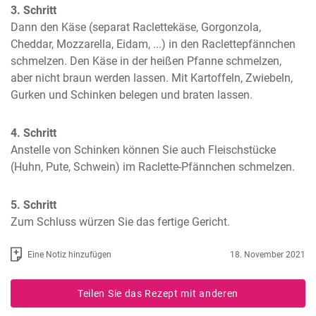
3. Schritt
Dann den Käse (separat Raclettekäse, Gorgonzola, 
Cheddar, Mozzarella, Eidam, ...) in den Raclettepfännchen 
schmelzen. Den Käse in der heißen Pfanne schmelzen, 
aber nicht braun werden lassen. Mit Kartoffeln, Zwiebeln, 
Gurken und Schinken belegen und braten lassen.
4. Schritt
Anstelle von Schinken können Sie auch Fleischstücke 
(Huhn, Pute, Schwein) im Raclette-Pfännchen schmelzen.
5. Schritt
Zum Schluss würzen Sie das fertige Gericht.
Eine Notiz hinzufügen
18. November 2021
Teilen Sie das Rezept mit anderen