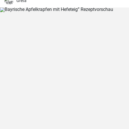
Greta