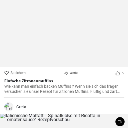
Speichern
Aktie
5
Einfache Zitronenmuffins
Wie kann man einfach backen Muffins ? Wenn sie sich das fragen
versuchen sie unser Rezept für Zitronen Muffins. Fluffig und zart
voller Zitronenaroma zergehen sie auf der Zunge - Ihre Kinder und
Gäste werden sie lieben .
Greta