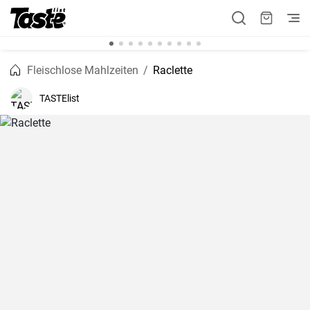
Fleischlose Mahlzeiten
Raclette
TASTElist