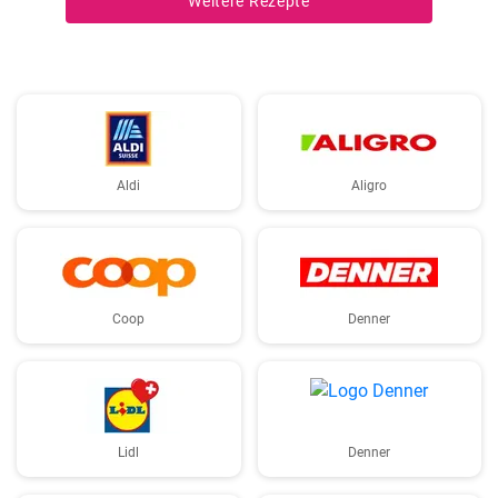
Weitere Rezepte
Aldi
Aligro
Coop
Denner
Lidl
Denner