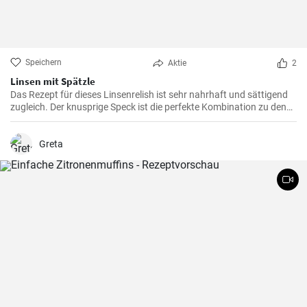
Speichern
Aktie
2
Linsen mit Spätzle
Das Rezept für dieses Linsenrelish ist sehr nahrhaft und sättigend
zugleich. Der knusprige Speck ist die perfekte Kombination zu den
Linsen, dem Gemüse und den Spätzle.
Greta