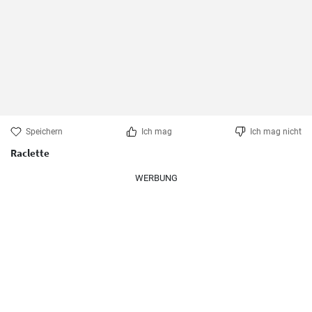
Speichern
Ich mag
Ich mag nicht
Raclette
WERBUNG