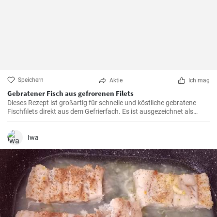
Speichern
Aktie
Ich mag
Gebratener Fisch aus gefrorenen Filets
Dieses Rezept ist großartig für schnelle und köstliche gebratene
Fischfilets direkt aus dem Gefrierfach. Es ist ausgezeichnet als
Hauptgericht mit einem Gemüsebeilage.
Iwa