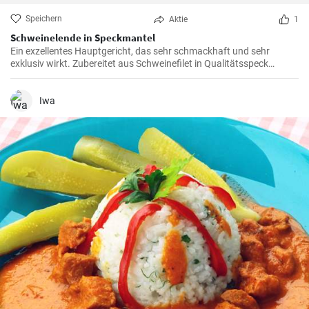
Speichern
Aktie
1
Schweinelende in Speckmantel
Ein exzellentes Hauptgericht, das sehr schmackhaft und sehr
exklusiv wirkt. Zubereitet aus Schweinefilet in Qualitätsspeck
gewickelt.
Iwa