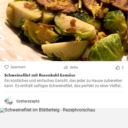
Speichern
Aktie
2
Schweinefilet mit Rosenkohl Gemüse
Ein köstliches und einfaches Gericht, das jeder zu Hause zubereiten
kann. Es enthält saftiges Schweinefilet, das perfekt zu einer Vielfalt
von Gemüse passt. Ideal für ein Familienessen oder ein spezielles
Abendessen.
Gretarezepte