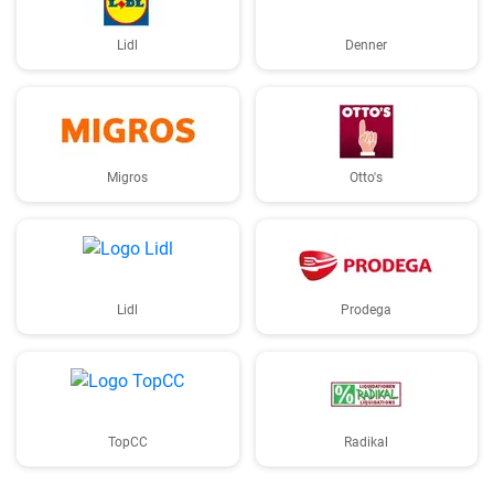
Lidl
Denner
Migros
Otto's
Lidl
Prodega
TopCC
Radikal