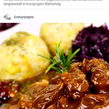
eingewickelt in knusprigem Blätterteig.
Gretarezepte