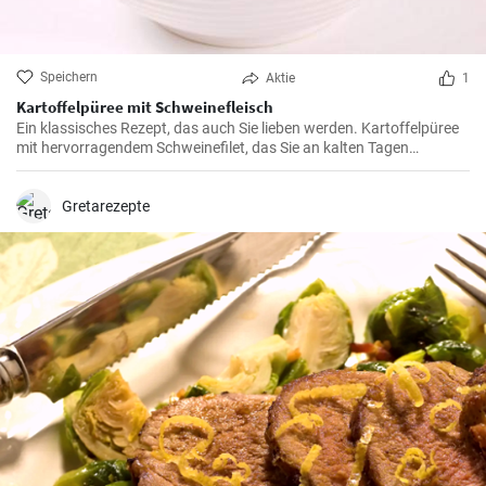
Speichern
Aktie
1
Kartoffelpüree mit Schweinefleisch
Ein klassisches Rezept, das auch Sie lieben werden. Kartoffelpüree
mit hervorragendem Schweinefilet, das Sie an kalten Tagen
aufwärmt. Das Rezept ist einfach und überrascht mit seinem
außergewöhnlich schmackhaften Ergebnis.
Gretarezepte