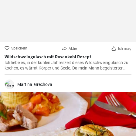
Speichern
Aktie
Ich mag
Wildschweingulasch mit Rosenkohl Rezept
Ich liebe es, in der kühlen Jahreszeit dieses Wildschweingulasch zu
kochen, es wärmt Körper und Seele. Da mein Mann begeisterter
Jäger ist, habe ich es mir zur Aufgabe gemacht, die besten Rezepte
für Wildgerichte zu sammeln und auszuprobieren. Dieses
Wildschweingulasch gehört definitiv zu meinen Favoriten.
Martina_Grechova