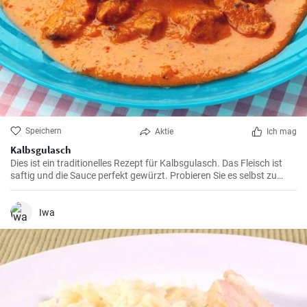
Speichern
Aktie
Ich mag
Kalbsgulasch
Dies ist ein traditionelles Rezept für Kalbsgulasch. Das Fleisch ist
saftig und die Sauce perfekt gewürzt. Probieren Sie es selbst zu
machen und überraschen Sie Ihre Gäste!
Iwa