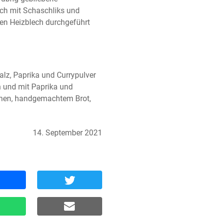
h mit Schaschliks und 
ren Heizblech durchgeführt 
alz, Paprika und Currypulver 
 und mit Paprika und 
chen, handgemachtem Brot, 
14. September 2021