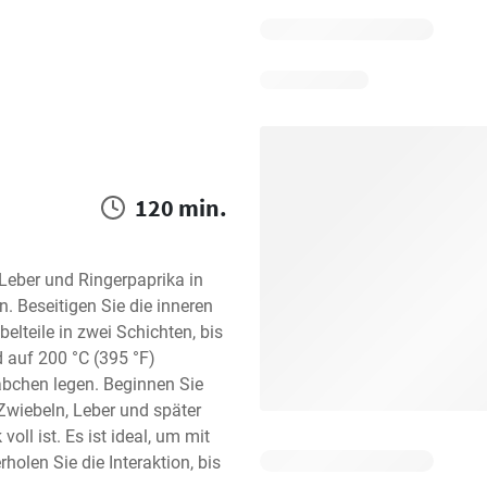
120 min.
eber und Ringerpaprika in 
. Beseitigen Sie die inneren 
lteile in zwei Schichten, bis 
 auf 200 °C (395 °F) 
bchen legen. Beginnen Sie 
Zwiebeln, Leber und später 
oll ist. Es ist ideal, um mit 
olen Sie die Interaktion, bis 