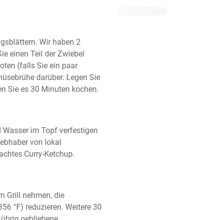
gsblättern. Wir haben 2 
e einen Teil der Zwiebel 
en (falls Sie ein paar 
müsebrühe darüber. Legen Sie 
en Sie es 30 Minuten kochen.
 Wasser im Topf verfestigen 
iebhaber von lokal 
chtes Curry-Ketchup.
Grill nehmen, die 
6 °F) reduzieren. Weitere 30 
übrig gebliebene 