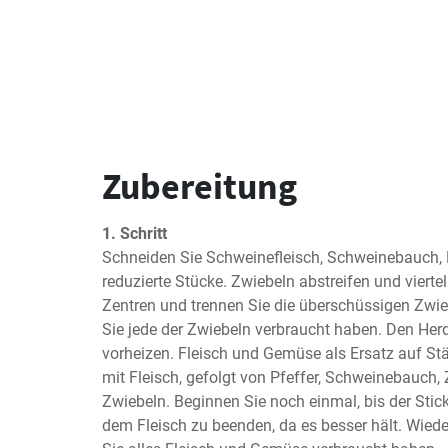
Zubereitung
1. Schritt
Schneiden Sie Schweinefleisch, Schweinebauch, L
reduzierte Stücke. Zwiebeln abstreifen und vierteln
Zentren und trennen Sie die überschüssigen Zwiebe
Sie jede der Zwiebeln verbraucht haben. Den Herd
vorheizen. Fleisch und Gemüse als Ersatz auf Stä
mit Fleisch, gefolgt von Pfeffer, Schweinebauch, 
Zwiebeln. Beginnen Sie noch einmal, bis der Stick v
dem Fleisch zu beenden, da es besser hält. Wiederh