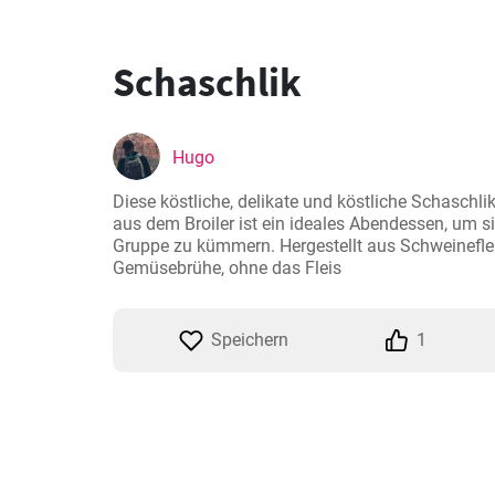
Schaschlik
Hugo
Diese köstliche, delikate und köstliche Schaschli
aus dem Broiler ist ein ideales Abendessen, um s
Gruppe zu kümmern. Hergestellt aus Schweineflei
Gemüsebrühe, ohne das Fleis
Speichern
1