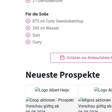
2
l
Gemüsebrühe
Für die Soße
875
ml
Curry Gewürzketchup
200
ml
Wasser
Salz
Curry
Zutaten zur Einkaufsliste
Neueste Prospekte