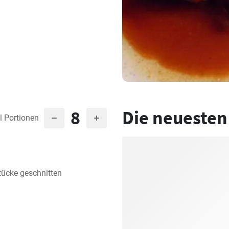
8
Die neuesten
l Portionen
tücke geschnitten