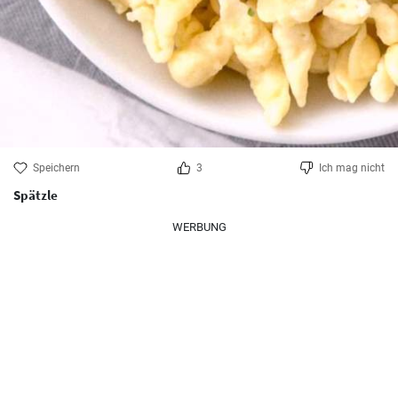
Speichern
3
Ich mag nicht
Spätzle
WERBUNG