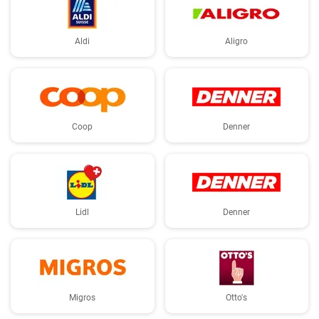
Aldi
Aligro
Coop
Denner
Lidl
Denner
Migros
Otto's