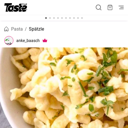
Pasta
Spätzle
anke_baasch