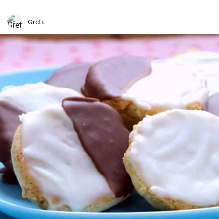
aus Schafsmilch und schmeckt pikant aber nicht zu salzig .
Gebackener Feta im Ofen ist besonders köstlich. Probieren sie es
aus.
Greta