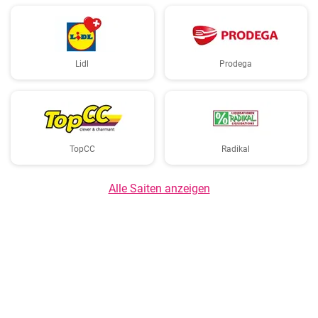
Lidl
Prodega
TopCC
Radikal
Alle Saiten anzeigen