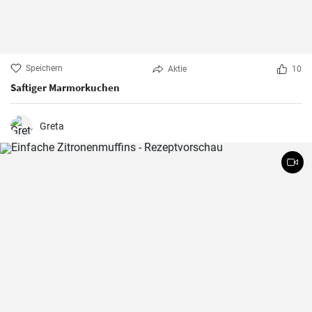
Speichern
Aktie
10
Saftiger Marmorkuchen
Greta