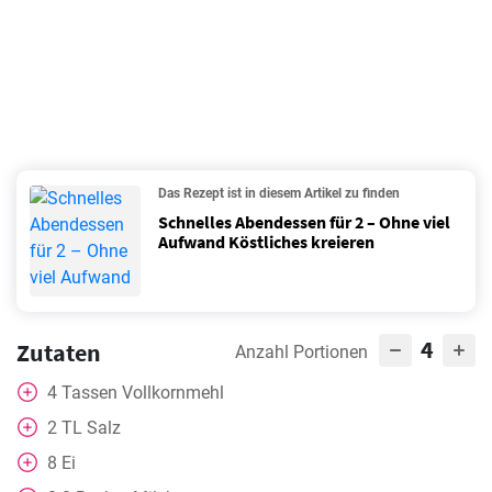
Das Rezept ist in diesem Artikel zu finden
Schnelles Abendessen für 2 – Ohne viel
Aufwand Köstliches kreieren
4
Zutaten
Anzahl Portionen
4
Tassen
Vollkornmehl
2
TL
Salz
8
Ei