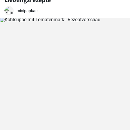
minipapkaci