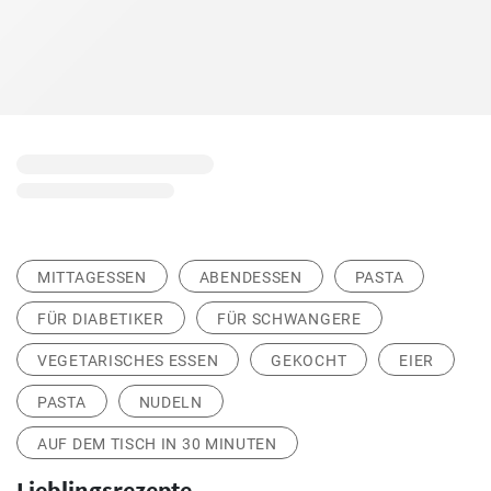
MITTAGESSEN
ABENDESSEN
PASTA
FÜR DIABETIKER
FÜR SCHWANGERE
VEGETARISCHES ESSEN
GEKOCHT
EIER
PASTA
NUDELN
AUF DEM TISCH IN 30 MINUTEN
Lieblingsrezepte