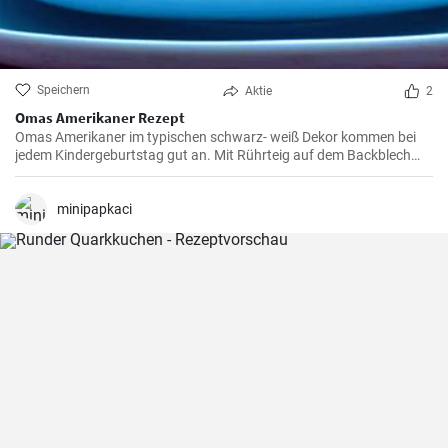
Speichern
Aktie
2
Omas Amerikaner Rezept
Omas Amerikaner im typischen schwarz- weiß Dekor kommen bei
jedem Kindergeburtstag gut an. Mit Rührteig auf dem Backblech
kann man sie einfach backen. Zuletzt werden die Amerikaner dick
mit Zuckerguß bestrichen.
minipapkaci