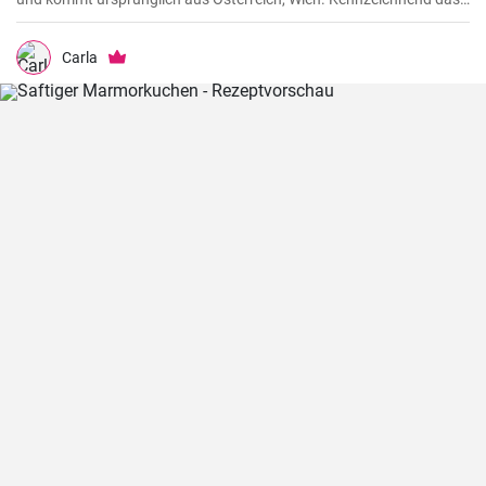
sternförmige Muster auf der Semmel durch Falten des Teigstücks
und natürlich mit Hefeteig gebacken.
Carla