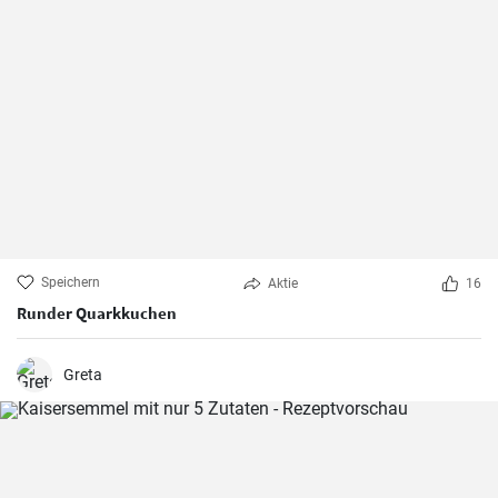
Speichern
Aktie
16
Runder Quarkkuchen
Greta