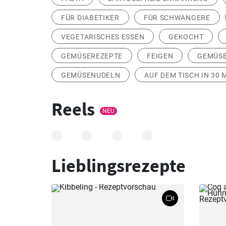
FÜR DIABETIKER
FÜR SCHWANGERE
VEGETARISCHES ESSEN
GEKOCHT
GEMÜSEREZEPTE
FEIGEN
GEMÜSE
GEMÜSENUDELN
AUF DEM TISCH IN 30
Reels
NEU
Lieblingsrezepte