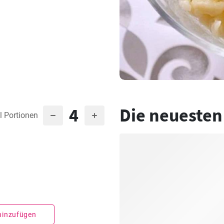
4
Die neuesten
l Portionen
 hinzufügen