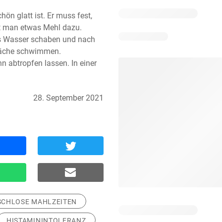
n glatt ist. Er muss fest, 
ibt man etwas Mehl dazu.

es Wasser schaben und nach 
läche schwimmen.

 abtropfen lassen. In einer 
28. September 2021
SCHLOSE MAHLZEITEN
HISTAMININTOLERANZ