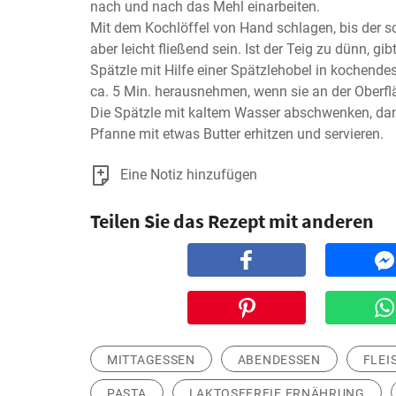
nach und nach das Mehl einarbeiten.

Mit dem Kochlöffel von Hand schlagen, bis der schö
aber leicht fließend sein. Ist der Teig zu dünn, g
Spätzle mit Hilfe einer Spätzlehobel in kochend
ca. 5 Min. herausnehmen, wenn sie an der Oberf
Die Spätzle mit kaltem Wasser abschwenken, dann
Pfanne mit etwas Butter erhitzen und servieren.
Eine Notiz hinzufügen
Teilen Sie das Rezept mit anderen
MITTAGESSEN
ABENDESSEN
FLEI
PASTA
LAKTOSEFREIE ERNÄHRUNG