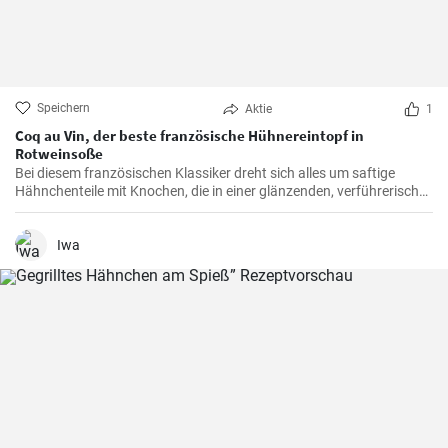
Speichern
Aktie
1
Coq au Vin, der beste französische Hühnereintopf in
Rotweinsoße
Bei diesem französischen Klassiker dreht sich alles um saftige
Hähnchenteile mit Knochen, die in einer glänzenden, verführerisch
dunklen und reichhaltigen Rotweinsauce geschmort werden.
Iwa