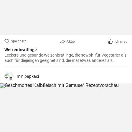
Speichern
Aktie
Ich mag
Weizenbratlinge
Leckere und gesunde Weizenbratlinge, die sowohl für Vegetarier als
auch für diejenigen geeignet sind, die mal etwas anderes als
normale Fleischbratlinge genießen möchten.
minipapkaci