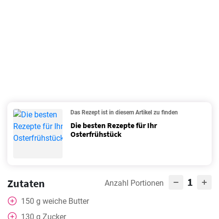
Das Rezept ist in diesem Artikel zu finden
Die besten Rezepte für Ihr
Osterfrühstück
1
Zutaten
Anzahl Portionen
150
g
weiche Butter
130
g
Zucker