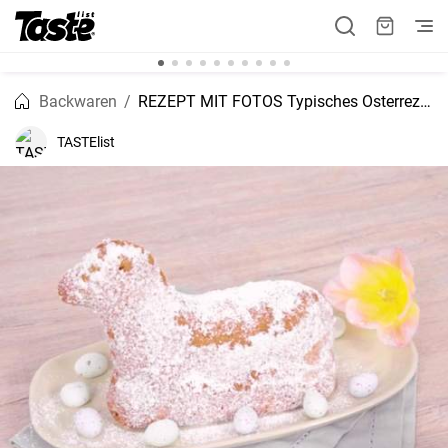
Backwaren
REZEPT MIT FOTOS Typisches Osterrezept Osterlämmer
TASTElist