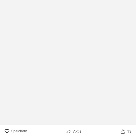
Speichern
Aktie
13