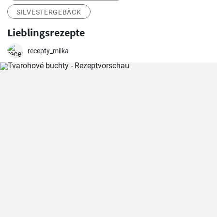
SILVESTERGEBÄCK
Lieblingsrezepte
recepty_milka