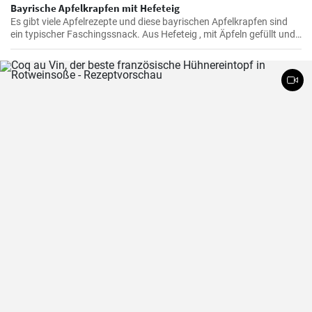
Bayrische Apfelkrapfen mit Hefeteig
Es gibt viele Apfelrezepte und diese bayrischen Apfelkrapfen sind
ein typischer Faschingssnack. Aus Hefeteig , mit Äpfeln gefüllt und
saftig frittiert werden sie nachher in Zimtzucker gewälzt und frisch
genossen.