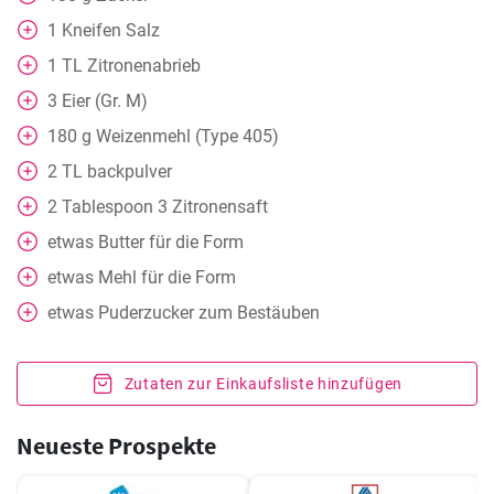
1
Kneifen
Salz
1
TL
Zitronenabrieb
3
Eier (Gr. M)
180
g
Weizenmehl (Type 405)
2
TL
backpulver
2
Tablespoon
3 Zitronensaft
etwas
Butter für die Form
etwas
Mehl für die Form
etwas
Puderzucker zum Bestäuben
Zutaten zur Einkaufsliste hinzufügen
Neueste Prospekte