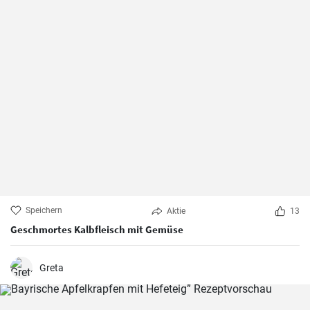
Speichern
Aktie
13
Geschmortes Kalbfleisch mit Gemüse
Greta