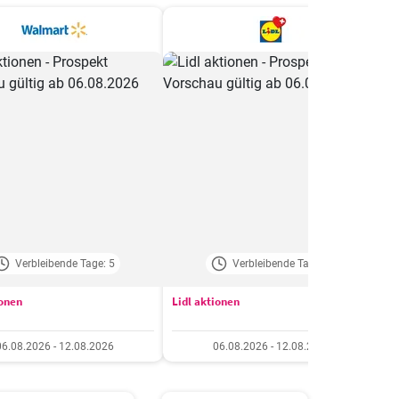
Verbleibende Tage: 5
Verbleibende Tage: 5
ionen
Lidl aktionen
D
06.08.2026 - 12.08.2026
06.08.2026 - 12.08.2026