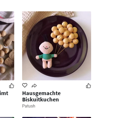
imt
Hausgemachte
Biskuitkuchen
Patush