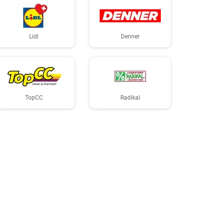
Lidl
Denner
TopCC
Radikal