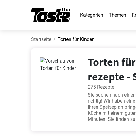
Kategorien
Themen
R
Startseite
Torten für Kinder
Torten für
rezepte - 
275 Rezepte
Sie suchen nach einem
richtig! Wir haben ei
Ihren Speiseplan bring
Küche mit einem guten 
Minuten. Sie finden z
Zubereitungszeit. Es f
sich doch einmal unse