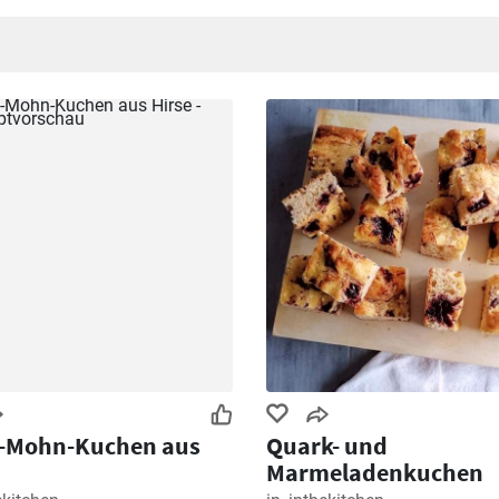
chen Grundrezept einfach
,
Joghurt Kuchen mit vielen Eiern ohn
l-Mohn-Kuchen aus
Quark- und
Marmeladenkuchen