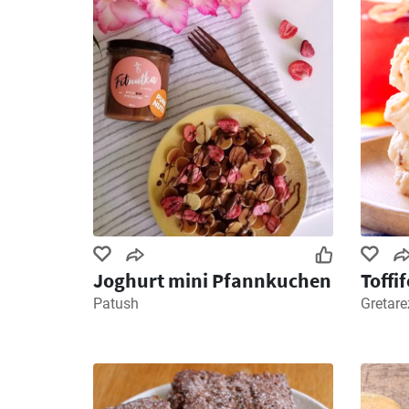
Joghurt mini Pfannkuchen
Toffi
Patush
Gretare