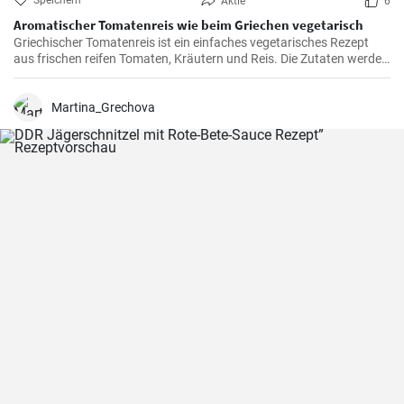
Speichern
Aktie
6
Aromatischer Tomatenreis wie beim Griechen vegetarisch
Griechischer Tomatenreis ist ein einfaches vegetarisches Rezept
aus frischen reifen Tomaten, Kräutern und Reis. Die Zutaten werden
zusammen gekocht und als vegetarische Hauptspeise zu Brot oder
Fetakäse genossen. Schnell und einfach zubereitet.
Martina_Grechova