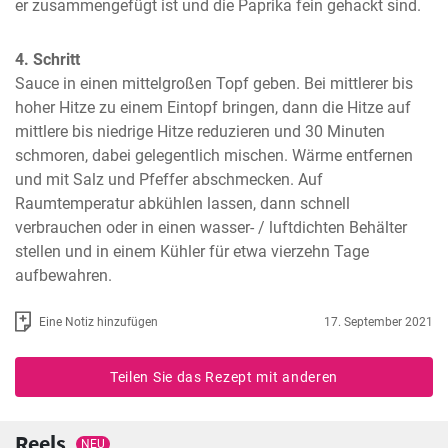
er zusammengefügt ist und die Paprika fein gehackt sind.
4. Schritt
Sauce in einen mittelgroßen Topf geben. Bei mittlerer bis 
hoher Hitze zu einem Eintopf bringen, dann die Hitze auf 
mittlere bis niedrige Hitze reduzieren und 30 Minuten 
schmoren, dabei gelegentlich mischen. Wärme entfernen 
und mit Salz und Pfeffer abschmecken. Auf 
Raumtemperatur abkühlen lassen, dann schnell 
verbrauchen oder in einen wasser- / luftdichten Behälter 
stellen und in einem Kühler für etwa vierzehn Tage 
aufbewahren.
Eine Notiz hinzufügen
17. September 2021
Teilen Sie das Rezept mit anderen
Reels
NEU