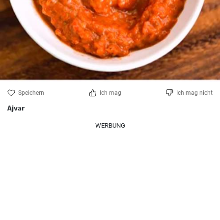
Speichern
Ich mag
Ich mag nicht
Ajvar
WERBUNG