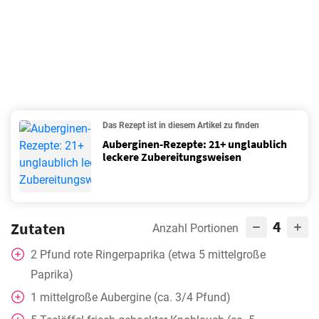
Das Rezept ist in diesem Artikel zu finden
Auberginen-Rezepte: 21+ unglaublich
leckere Zubereitungsweisen
4
Zutaten
Anzahl Portionen
2
Pfund rote Ringerpaprika (etwa 5 mittelgroße
Paprika)
1
mittelgroße Aubergine (ca. 3/4 Pfund)