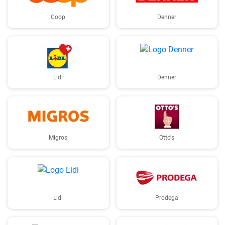
Coop
Denner
Lidl
Denner
Migros
Otto's
Lidl
Prodega