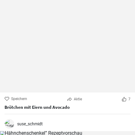
Speichern
Aktie
7
Brötchen mit Eiern und Avocado
suse_schmidt