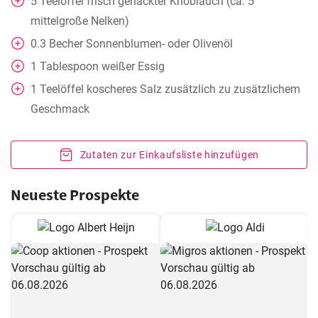
5
Teelöffel
frisch gehackter Knoblauch (ca. 5
mittelgroße Nelken)
0.3
Becher
Sonnenblumen- oder Olivenöl
1
Tablespoon
weißer Essig
1
Teelöffel
koscheres Salz zusätzlich zu zusätzlichem
Geschmack
Zutaten zur Einkaufsliste hinzufügen
Neueste Prospekte