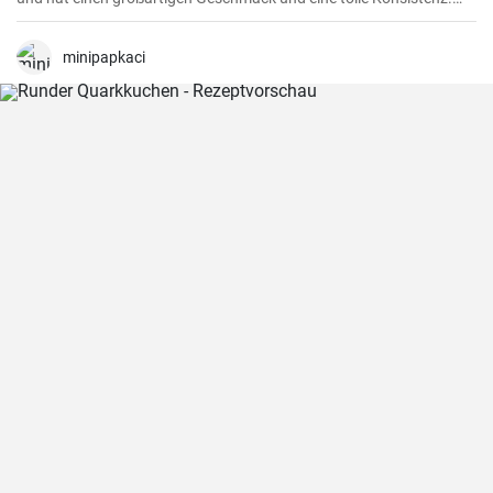
Dieses Brot eignet sich perfekt für den täglichen Verzehr und ist
besonders praktisch, wenn die Zeit knapp ist.
minipapkaci