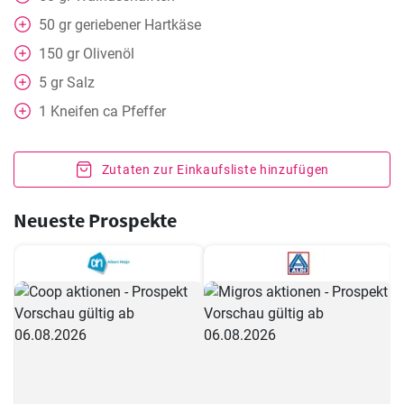
50
gr
geriebener Hartkäse
150
gr
Olivenöl
5
gr
Salz
1
Kneifen
ca Pfeffer
Zutaten zur Einkaufsliste hinzufügen
Neueste Prospekte