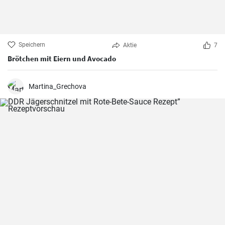
Speichern
Aktie
7
Brötchen mit Eiern und Avocado
Martina_Grechova