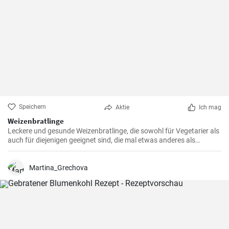
Speichern
Aktie
Ich mag
Weizenbratlinge
Leckere und gesunde Weizenbratlinge, die sowohl für Vegetarier als
auch für diejenigen geeignet sind, die mal etwas anderes als
normale Fleischbratlinge genießen möchten.
Martina_Grechova