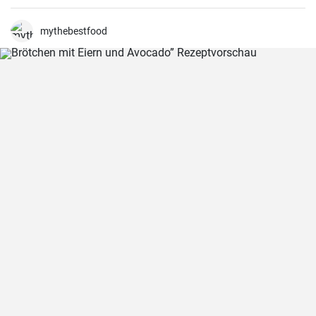
erhält der Blumenkohl einen wunderbar süßen und nussigen
Geschmack. Servieren Sie ihn als Beilage oder als Hauptgericht.
mythebestfood