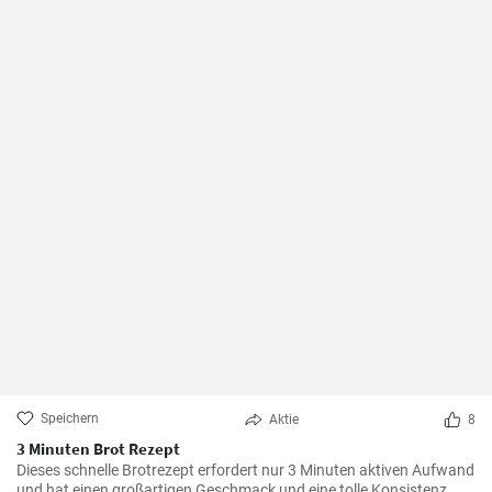
Speichern
Aktie
8
3 Minuten Brot Rezept
Dieses schnelle Brotrezept erfordert nur 3 Minuten aktiven Aufwand
und hat einen großartigen Geschmack und eine tolle Konsistenz.