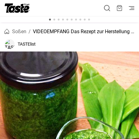
Soßen
VIDEOEMPFANG Das Rezept zur Herstellung von Bärlauchpesto
TASTElist