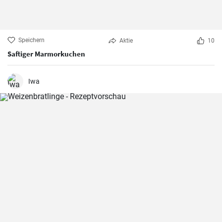
Speichern
Aktie
10
Saftiger Marmorkuchen
Iwa