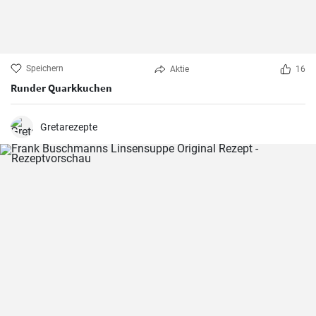
Speichern
Aktie
16
Runder Quarkkuchen
Gretarezepte