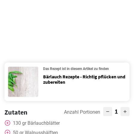
Das Rezept ist in diesem Artikel zu finden
Bärlauch Rezepte - Richtig pflücken und
zubereiten
1
Zutaten
Anzahl Portionen
130
gr
Bärlauchblätter
50
gr
Walnusshälften