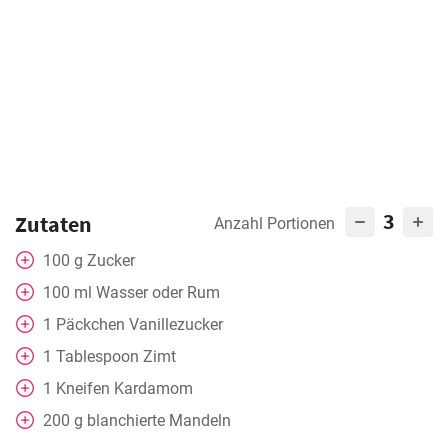
3
Zutaten
Anzahl Portionen
100
g
Zucker
100
ml
Wasser oder Rum
1
Päckchen Vanillezucker
1
Tablespoon
Zimt
1
Kneifen
Kardamom
200
g
blanchierte Mandeln