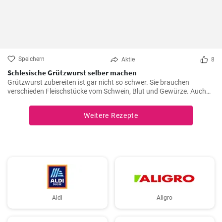
Speichern
Aktie
8
Schlesische Grützwurst selber machen
Grützwurst zubereiten ist gar nicht so schwer. Sie brauchen
verschieden Fleischstücke vom Schwein, Blut und Gewürze. Auch
das klassische DDR Gericht Tote Oma wird mit Grützwurst
zubereitet. Die Grütze (aus Getreide) bindet die Wurst .
Weitere Rezepte
Aldi
Aligro