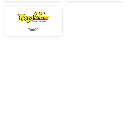
TopCC