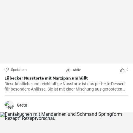
Speichern
Aktie
2
Lübecker Nusstorte mit Marzipan umhüllt
Diese köstliche und reichhaltige Nusstorte ist das perfekte Dessert
für besondere Anlässe. Sie ist mit einer Mischung aus gerösteten
Nüssen und einer cremigen Füllung gefüllt, die von einer knackigen
Schicht Marzipan umhüllt wird.
Greta