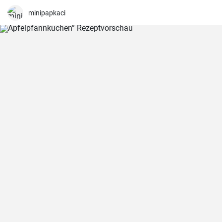
genossen.
minipapkaci