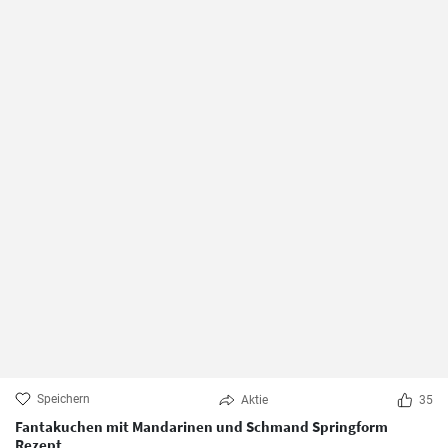
Speichern
Aktie
35
Fantakuchen mit Mandarinen und Schmand Springform
Rezept