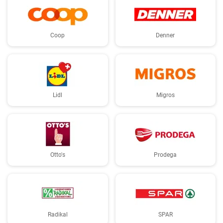
Coop
Denner
Lidl
Migros
Otto's
Prodega
Radikal
SPAR