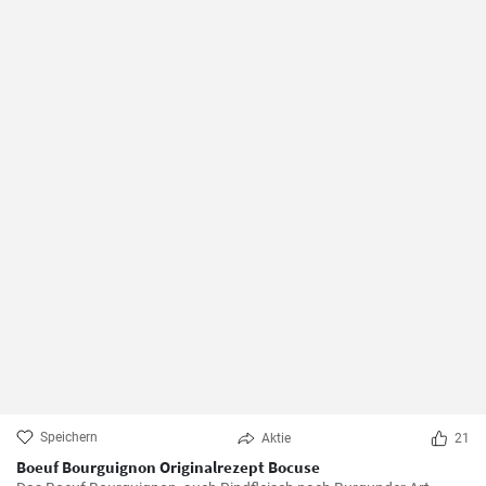
Speichern
Aktie
21
Boeuf Bourguignon Originalrezept Bocuse