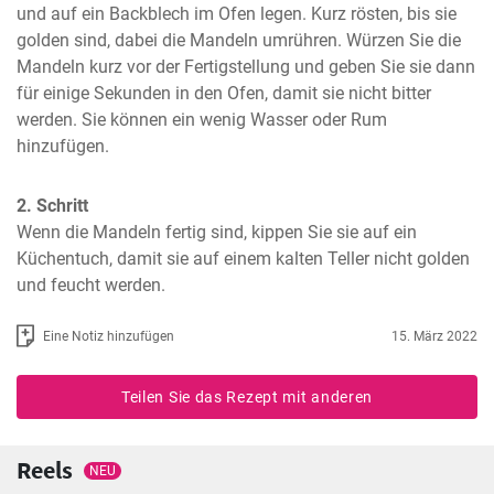
und auf ein Backblech im Ofen legen. Kurz rösten, bis sie 
golden sind, dabei die Mandeln umrühren. Würzen Sie die 
Mandeln kurz vor der Fertigstellung und geben Sie sie dann 
für einige Sekunden in den Ofen, damit sie nicht bitter 
werden. Sie können ein wenig Wasser oder Rum 
hinzufügen.
2. Schritt
Wenn die Mandeln fertig sind, kippen Sie sie auf ein 
Küchentuch, damit sie auf einem kalten Teller nicht golden 
und feucht werden.
Eine Notiz hinzufügen
15. März 2022
Teilen Sie das Rezept mit anderen
Reels
NEU