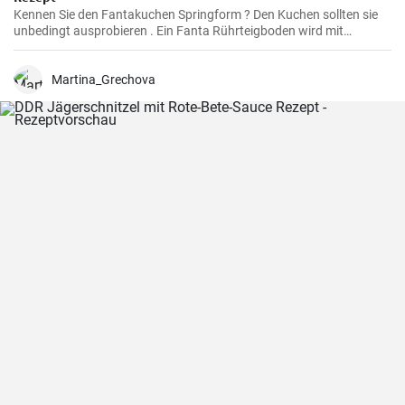
Kennen Sie den Fantakuchen Springform ? Den Kuchen sollten sie
unbedingt ausprobieren . Ein Fanta Rührteigboden wird mit
Mandarinen und einer Schmand Sahne Füllung belegt. Fruchtig ,
cremig und lecker für alle Gäste groß und klein.
Martina_Grechova