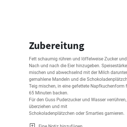
Zubereitung
Fett schaumig rühren und löffelweise Zucker und 
Nach und nach die Eier hinzugeben. Speisestärke
mischen und abwechselnd mit der Milch darunter 
gemahlene Mandeln und die Schokoladenplätzche
Teig mischen, in eine gefettete Napfkuchenform fü
65 Minuten backen.

Für den Guss Puderzucker und Wasser verrühren,
überziehen und mit

Schokoladenplätzchen oder Smarties garnieren.
Eine Notiz hinzufügen