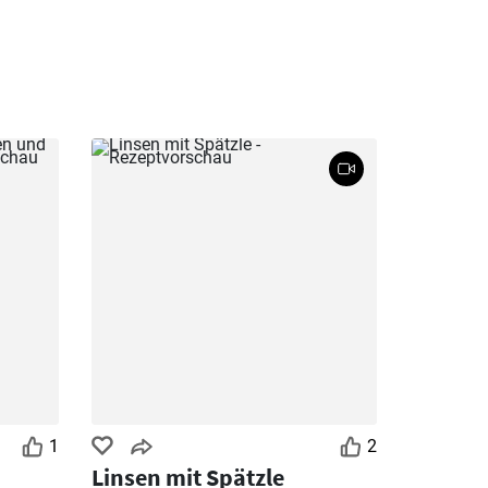
1
2
Linsen mit Spätzle