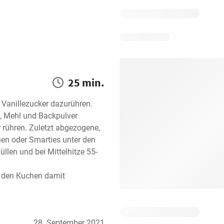
25 min.
Vanillezucker dazurühren. 
, Mehl und Backpulver 
rühren. Zuletzt abgezogene, 
n oder Smarties unter den 
llen und bei Mittelhitze 55-
 den Kuchen damit 
28. September 2021