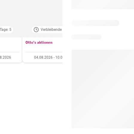
Tage: 5
Verbleibende Tage: 3
Verbleibende Tage:
Otto's aktionen
Aldi aktionen
08.2026
04.08.2026 - 10.08.2026
06.08.2026 - 12.08.20