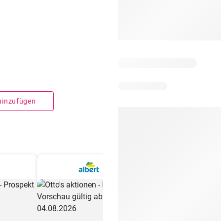
 hinzufügen