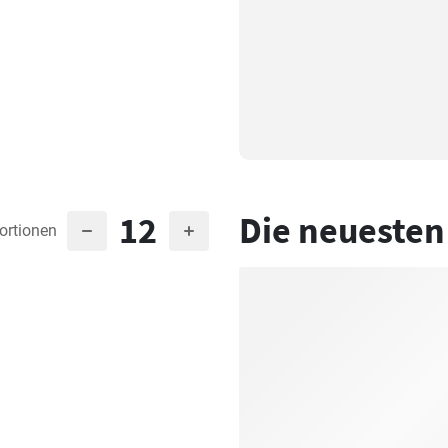
12
Die neuesten
ortionen