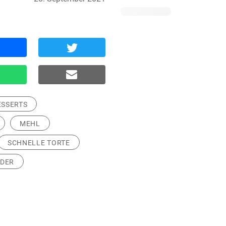
ESSERTS
MEHL
SCHNELLE TORTE
UDER