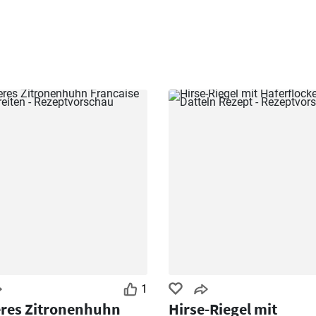
1
res Zitronenhuhn
Hirse-Riegel mit