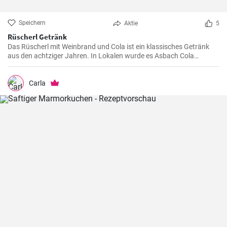
Speichern
Aktie
5
Rüscherl Getränk
Das Rüscherl mit Weinbrand und Cola ist ein klassisches Getränk
aus den achtziger Jahren. In Lokalen wurde es Asbach Cola
genannt nach dem bekannten Weinbrand. Mischen sie es selber
zuhause !
Carla