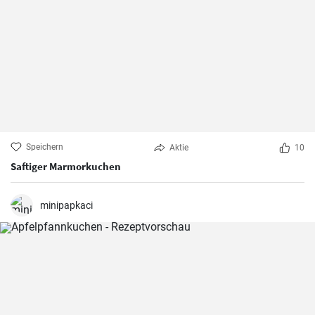
Speichern
Aktie
10
Saftiger Marmorkuchen
minipapkaci