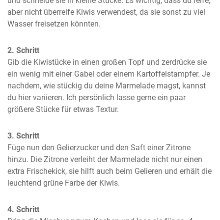
und schneide sie in kleine Stücke. Es wichtig, dass du reife, 
aber nicht überreife Kiwis verwendest, da sie sonst zu viel 
Wasser freisetzen könnten.
2. Schritt
Gib die Kiwistücke in einen großen Topf und zerdrücke sie 
ein wenig mit einer Gabel oder einem Kartoffelstampfer. Je 
nachdem, wie stückig du deine Marmelade magst, kannst 
du hier variieren. Ich persönlich lasse gerne ein paar 
größere Stücke für etwas Textur.
3. Schritt
Füge nun den Gelierzucker und den Saft einer Zitrone 
hinzu. Die Zitrone verleiht der Marmelade nicht nur einen 
extra Frischekick, sie hilft auch beim Gelieren und erhält die 
leuchtend grüne Farbe der Kiwis.
4. Schritt