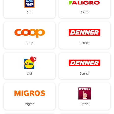
Aldi
Aligro
Coop
Denner
Lidl
Denner
Migros
Otto's