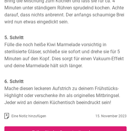
Bring die Mischung zum Kochen und lass sie für ca. 4 
Minuten unter ständigem Rühren sprudelnd kochen. Achte 
darauf, dass nichts anbrennt. Der anfangs schaumige Brei 
wird nun etwas eingedickt sein.
5. Schritt
Fülle die noch heiße Kiwi Marmelade vorsichtig in 
sterilisierte Gläser, schließe sie sofort und drehe sie für 5 
Minuten auf den Kopf. Dies sorgt für einen Vakuum-Effekt 
und deine Marmelade hält sich länger.
6. Schritt
Mache diesen leckeren Aufstrich zu deinem Frühstücks-
Highlight oder verschenke ihn als originelles Mitbringsel. 
Jeder wird an deinem Küchentisch beeindruckt sein!
Eine Notiz hinzufügen
15. November 2023