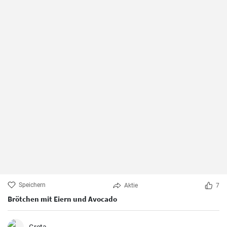
Speichern
Aktie
7
Brötchen mit Eiern und Avocado