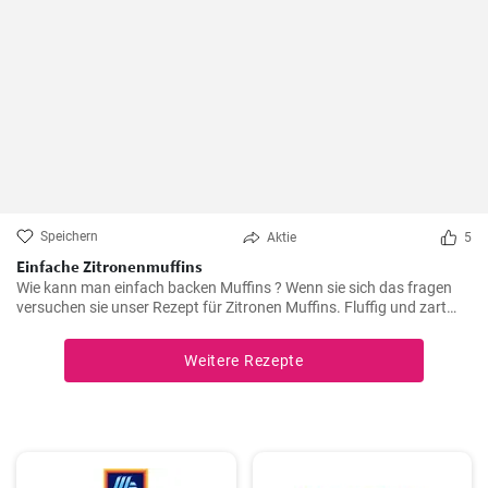
Speichern
Aktie
5
Einfache Zitronenmuffins
Wie kann man einfach backen Muffins ? Wenn sie sich das fragen
versuchen sie unser Rezept für Zitronen Muffins. Fluffig und zart
voller Zitronenaroma zergehen sie auf der Zunge - Ihre Kinder und
Gäste werden sie lieben .
Weitere Rezepte