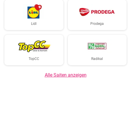
Lidl
Prodega
TopCC
Radikal
Alle Saiten anzeigen