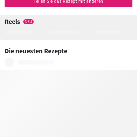
Teilen Sie das Rezept mit anderen
Reels
NEU
Die neuesten Rezepte