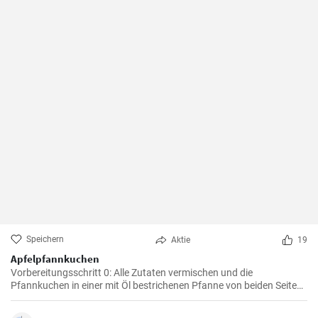
Speichern
Aktie
19
Apfelpfannkuchen
Vorbereitungsschritt 0: Alle Zutaten vermischen und die
Pfannkuchen in einer mit Öl bestrichenen Pfanne von beiden Seiten
braten.