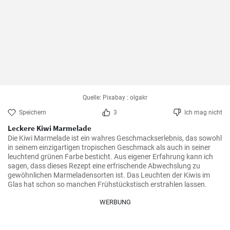
Quelle: Pixabay : olgakr
Speichern
3
Ich mag nicht
Leckere Kiwi Marmelade
Die Kiwi Marmelade ist ein wahres Geschmackserlebnis, das sowohl 
in seinem einzigartigen tropischen Geschmack als auch in seiner 
leuchtend grünen Farbe besticht. Aus eigener Erfahrung kann ich 
sagen, dass dieses Rezept eine erfrischende Abwechslung zu 
gewöhnlichen Marmeladensorten ist. Das Leuchten der Kiwis im 
Glas hat schon so manchen Frühstückstisch erstrahlen lassen. 
WERBUNG