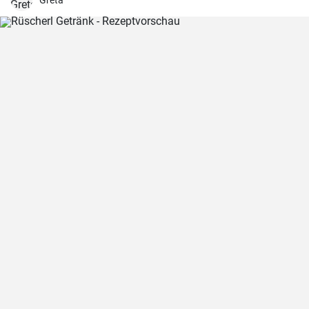
Greta