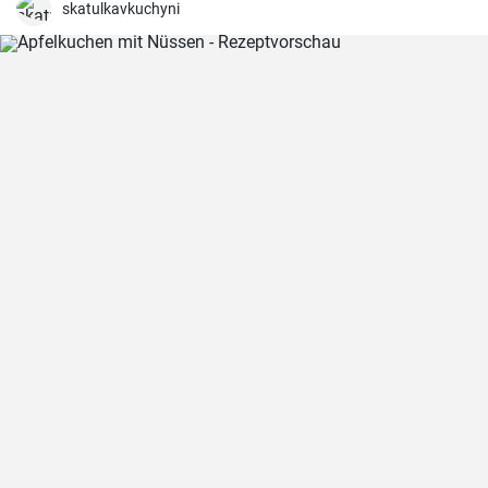
skatulkavkuchyni