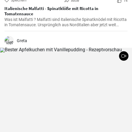
Speichern
Aktie
14
Italienische Malfatti - Spinatklöße mit Ricotta in
Tomatensauce
Was ist Malfatti ? Malfatti sind italienische Spinatknödel mit Ricotta
in Tomatensauce. Ursprünglich aus Norditalien aber jetzt weit
verbreitet in ganz Italien werden die Spinat Ricotta Klöße mit
Parmesan serviert. Malfatti bedeutet unperfekt auf deutsch.
Greta