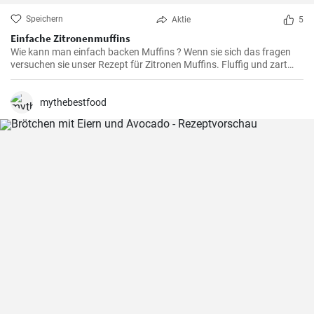
Speichern
Aktie
5
Einfache Zitronenmuffins
Wie kann man einfach backen Muffins ? Wenn sie sich das fragen
versuchen sie unser Rezept für Zitronen Muffins. Fluffig und zart
voller Zitronenaroma zergehen sie auf der Zunge - Ihre Kinder und
Gäste werden sie lieben .
mythebestfood