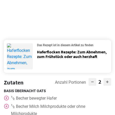
Das Rezept ist in diesem Artikel zu finden
Haferflocken Rezepte: Zum Abnehmen,
zum Frühstück oder auch herzhaft
2
Zutaten
Anzahl Portionen
BASIS ÜBERNACHT OATS
1
Becher
bewegter Hafer
⁄
2
1
Becher
Milch Milchprodukte oder ohne
⁄
2
Milchprodukte