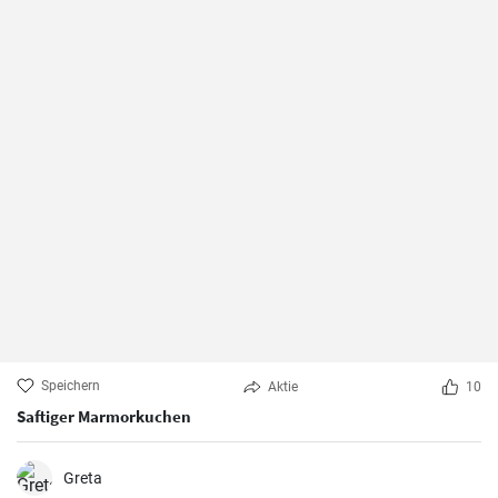
Speichern
Aktie
10
Saftiger Marmorkuchen
Greta