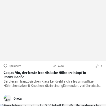
Speichern
Aktie
1
Coq au Vin, der beste französische Hühnereintopf in
Rotweinsoße
Bei diesem französischen Klassiker dreht sich alles um saftige
Hähnchenteile mit Knochen, die in einer glänzenden, verführerisch
dunklen und reichhaltigen Rotweinsauce geschmort werden.
Greta