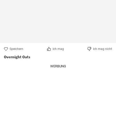
Speichern
Ich mag
Ich mag nicht
Overnight Oats
WERBUNG