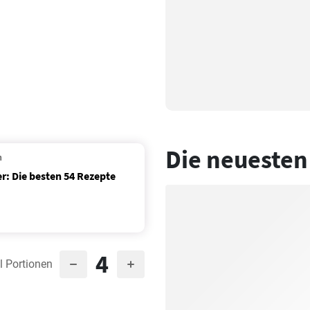
Die neuesten
n
r: Die besten 54 Rezepte
4
l Portionen