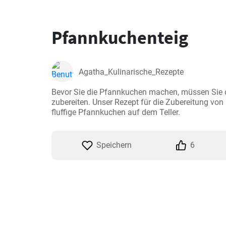
Pfannkuchenteig
Agatha_Kulinarische_Rezepte
Bevor Sie die Pfannkuchen machen, müssen Sie 
zubereiten. Unser Rezept für die Zubereitung von
fluffige Pfannkuchen auf dem Teller.
Speichern
6