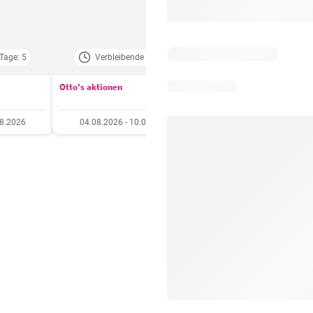
Tage: 5
Verbleibende Tage: 3
Verbleibende Tage:
Otto's aktionen
Aldi aktionen
08.2026
04.08.2026 - 10.08.2026
06.08.2026 - 12.08.20