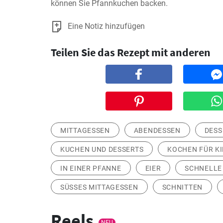
können Sie Pfannkuchen backen.
Eine Notiz hinzufügen
Teilen Sie das Rezept mit anderen
MITTAGESSEN
ABENDESSEN
DESS
KUCHEN UND DESSERTS
KOCHEN FÜR K
IN EINER PFANNE
EIER
SCHNELLE
SÜSSES MITTAGESSEN
SCHNITTEN
Reels
NEU