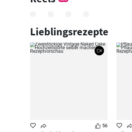
Lieblingsrezepte
56