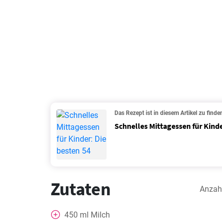
Das Rezept ist in diesem Artikel zu finde
Schnelles Mittagessen für Kinde
Zutaten
Anzah
450
ml
Milch