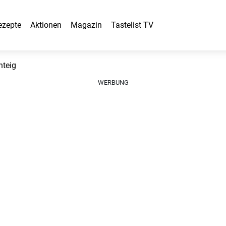
ezepte
Aktionen
Magazin
Tastelist TV
teig
WERBUNG