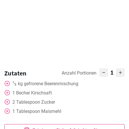
1
Zutaten
Anzahl Portionen
1
kg
gefrorene Beerenmischung
⁄
2
1
Becher
Kirschsaft
2
Tablespoon
Zucker
1
Tablespoon
Maismehl