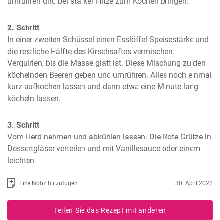
umrühren und bei starker Hitze zum Kochen bringen.
2. Schritt
In einer zweiten Schüssel einen Esslöffel Speisestärke und 
die restliche Hälfte des Kirschsaftes vermischen. 
Verquirlen, bis die Masse glatt ist. Diese Mischung zu den 
köchelnden Beeren geben und umrühren. Alles noch einmal 
kurz aufkochen lassen und dann etwa eine Minute lang 
köcheln lassen.
3. Schritt
Vom Herd nehmen und abkühlen lassen. Die Rote Grütze in 
Dessertgläser verteilen und mit Vanillesauce oder einem 
leichten
Eine Notiz hinzufügen
30. April 2022
Teilen Sie das Rezept mit anderen