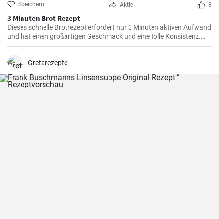
Speichern
Aktie
8
3 Minuten Brot Rezept
Dieses schnelle Brotrezept erfordert nur 3 Minuten aktiven Aufwand
und hat einen großartigen Geschmack und eine tolle Konsistenz.
Dieses Brot eignet sich perfekt für den täglichen Verzehr und ist
besonders praktisch, wenn die Zeit knapp ist.
Gretarezepte