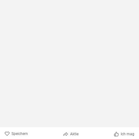
Speichern
Aktie
Ich mag