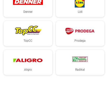
Denner
Lidl
TopCC
Prodega
Aligro
Radikal