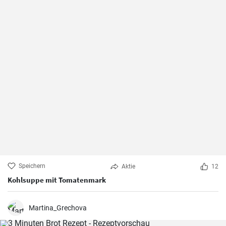
Speichern
Aktie
12
Kohlsuppe mit Tomatenmark
Martina_Grechova