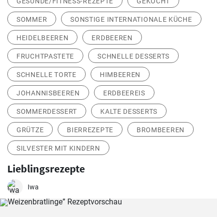
GESUNDE/FITNESS-REZEPTE
GEKOCHT
SOMMER
SONSTIGE INTERNATIONALE KÜCHE
HEIDELBEEREN
ERDBEEREN
FRUCHTPASTETE
SCHNELLE DESSERTS
SCHNELLE TORTE
HIMBEEREN
JOHANNISBEEREN
ERDBEEREIS
SOMMERDESSERT
KALTE DESSERTS
GRÜTZE
BIERREZEPTE
BROMBEEREN
SILVESTER MIT KINDERN
Lieblingsrezepte
Iwa