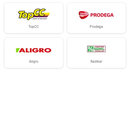
TopCC
Prodega
Aligro
Radikal