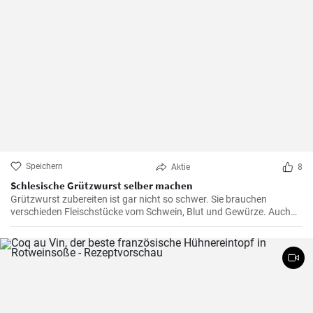
Speichern
Aktie
8
Schlesische Grützwurst selber machen
Grützwurst zubereiten ist gar nicht so schwer. Sie brauchen
verschieden Fleischstücke vom Schwein, Blut und Gewürze. Auch
das klassische DDR Gericht Tote Oma wird mit Grützwurst
zubereitet. Die Grütze (aus Getreide) bindet die Wurst .