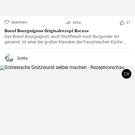
Speichern
Aktie
21
Boeuf Bourguignon Originalrezept Bocuse
Das Boeuf Bourguignon, auch Rindfleisch nach Burgunder Art
genannt, ist einer der großen Klassiker der französischen Küche.
Das Rezept stammt aus dem Burgund, der Heimat des berühmten
gleichnamigen Rotweins, wo das Rindfleisch langsam gegart wird.
Greta