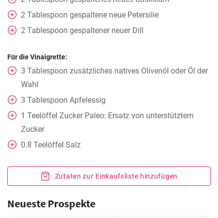
2
Tablespoon
gespaltene neue Petersilie
2
Tablespoon
gespaltener neuer Dill
Für die Vinaigrette:
3
Tablespoon
zusätzliches natives Olivenöl oder Öl der
Wahl
3
Tablespoon
Apfelessig
1
Teelöffel
Zucker Paleo: Ersatz von unterstütztem
Zucker
0.8
Teelöffel
Salz
Zutaten zur Einkaufsliste hinzufügen
Neueste Prospekte