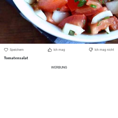
Speichern
Ich mag
Ich mag nicht
Tomatensalat
WERBUNG