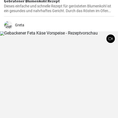
Gebratener Blumenkohl Rezept
Dieses einfache und schnelle Rezept für gerösteten Blumenkohl ist
ein gesundes und nahrhaftes Gericht. Durch das Rösten im Ofen
erhält der Blumenkohl einen wunderbar süßen und nussigen
Geschmack. Servieren Sie ihn als Beilage oder als Hauptgericht.
Greta