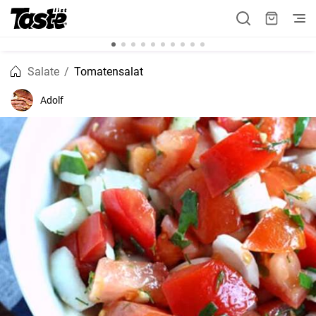
Salate
Tomatensalat
Adolf