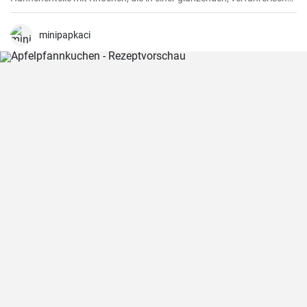
dunklen und reichhaltigen Rotweinsauce geschmort werden.
minipapkaci