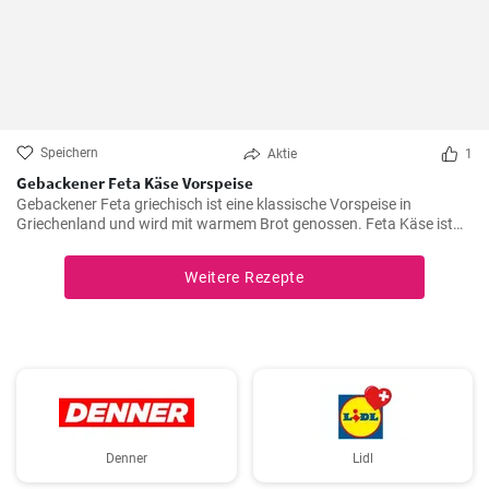
Speichern
Aktie
1
Gebackener Feta Käse Vorspeise
Gebackener Feta griechisch ist eine klassische Vorspeise in
Griechenland und wird mit warmem Brot genossen. Feta Käse ist
aus Schafsmilch und schmeckt pikant aber nicht zu salzig .
Gebackener Feta im Ofen ist besonders köstlich. Probieren sie es
Weitere Rezepte
aus.
Denner
Lidl