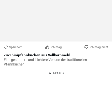
Speichern
Ich mag
Ich mag nicht
Zucchinipfannkuchen aus Vollkornmehl
Eine gesündere und leichtere Version der traditionellen 
Pfannkuchen
WERBUNG