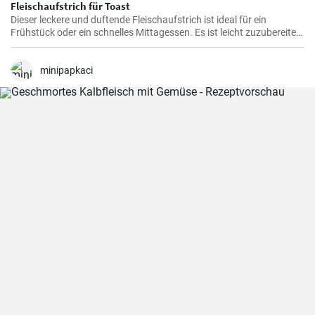
Fleischaufstrich für Toast
Dieser leckere und duftende Fleischaufstrich ist ideal für ein
Frühstück oder ein schnelles Mittagessen. Es ist leicht zuzubereiten
und wird sicherlich alle Fleischliebhaber erfreuen.
minipapkaci