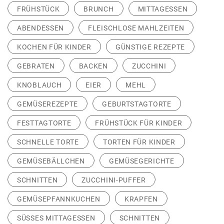
FRÜHSTÜCK
BRUNCH
MITTAGESSEN
ABENDESSEN
FLEISCHLOSE MAHLZEITEN
KOCHEN FÜR KINDER
GÜNSTIGE REZEPTE
GEBRATEN
BACKEN
ZUCCHINI
KNOBLAUCH
EIER
MEHL
GEMÜSEREZEPTE
GEBURTSTAGTORTE
FESTTAGTORTE
FRÜHSTÜCK FÜR KINDER
SCHNELLE TORTE
TORTEN FÜR KINDER
GEMÜSEBÄLLCHEN
GEMÜSEGERICHTE
SCHNITTEN
ZUCCHINI-PUFFER
GEMÜSEPFANNKUCHEN
KRAPFEN
SÜSSES MITTAGESSEN
SCHNITTEN