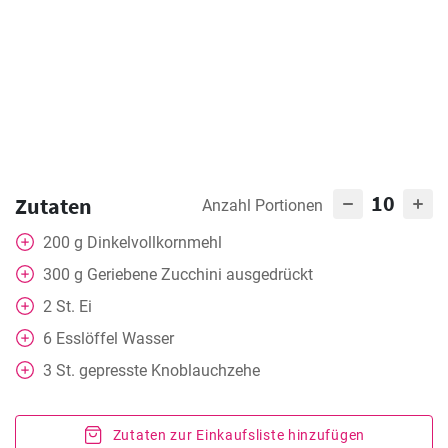
10
Zutaten
Anzahl Portionen
200
g
Dinkelvollkornmehl
300
g
Geriebene Zucchini ausgedrückt
2
St.
Ei
6
Esslöffel
Wasser
3
St.
gepresste Knoblauchzehe
Zutaten zur Einkaufsliste hinzufügen