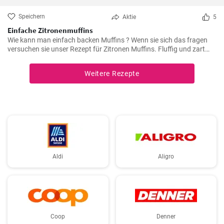
Speichern
Aktie
5
Einfache Zitronenmuffins
Wie kann man einfach backen Muffins ? Wenn sie sich das fragen
versuchen sie unser Rezept für Zitronen Muffins. Fluffig und zart
voller Zitronenaroma zergehen sie auf der Zunge - Ihre Kinder und
Gäste werden sie lieben .
Weitere Rezepte
Aldi
Aligro
Coop
Denner