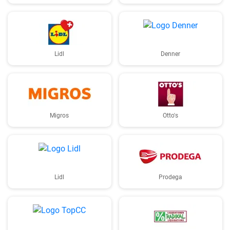
Lidl
Denner
Migros
Otto's
Lidl
Prodega