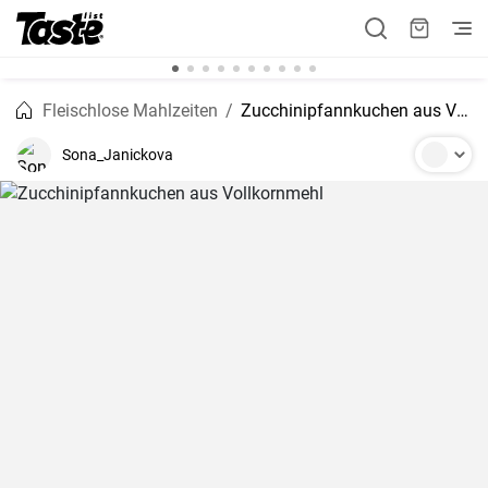
Fleischlose Mahlzeiten
Zucchinipfannkuchen aus Vollkornmehl
Sona_Janickova