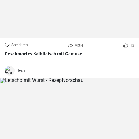
Speichern
Aktie
13
Geschmortes Kalbfleisch mit Gemüse
Iwa