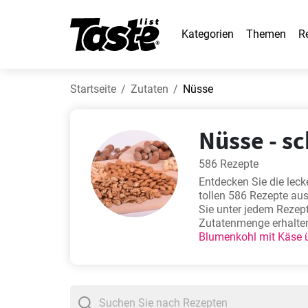
Kategorien
Themen
R
Startseite
Zutaten
Nüsse
Nüsse - s
586 Rezepte
Entdecken Sie die leck
tollen 586 Rezepte aus
Sie unter jedem Rezep
Zutatenmenge erhalten
Blumenkohl mit Käse 
westfälischer Kartoffe
zusammen?