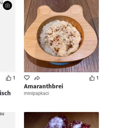
1
1
Amaranthbrei
isch
minipapkaci