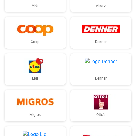
Aldi
Aligro
Coop
Denner
Lidl
Denner
Migros
Otto's