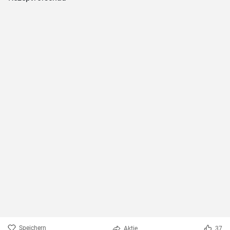
Speichern
Aktie
37