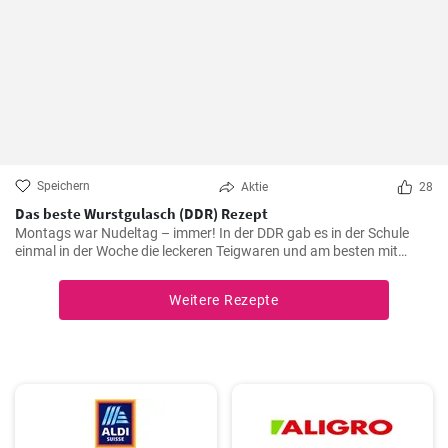
Speichern
Aktie
28
Das beste Wurstgulasch (DDR) Rezept
Montags war Nudeltag – immer! In der DDR gab es in der Schule
einmal in der Woche die leckeren Teigwaren und am besten mit
Wurstgulasch .Das Gulasch mit Paprika und Würstchen ist sehr
sättigend und lecker auch als Familienessen - ausprobieren lohnt .
Weitere Rezepte