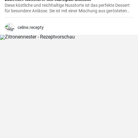
Diese köstliche und reichhaltige Nusstorte ist das perfekte Dessert
für besondere Anlässe. Sie ist mit einer Mischung aus gerösteten
Nüssen und einer cremigen Füllung gefüllt, die von einer knackigen
Schicht Marzipan umhüllt wird.
celine.recepty