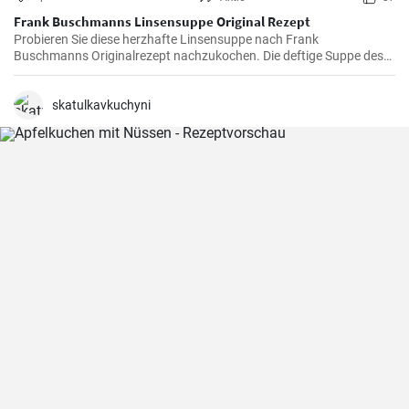
Frank Buschmanns Linsensuppe Original Rezept
Probieren Sie diese herzhafte Linsensuppe nach Frank
Buschmanns Originalrezept nachzukochen. Die deftige Suppe des
Starkochs wird mit Linsen, verschiedenen Gewürzen und
Gemüsesorten zubereitet und mit Würstchenstücken angereichert.
Ein herzhaftes Familien Essen !
skatulkavkuchyni