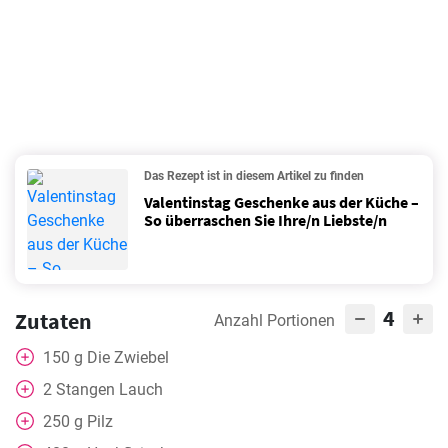
Das Rezept ist in diesem Artikel zu finden
Valentinstag Geschenke aus der Küche –
So überraschen Sie Ihre/n Liebste/n
4
Zutaten
Anzahl Portionen
150
g
Die Zwiebel
2
Stangen Lauch
250
g
Pilz