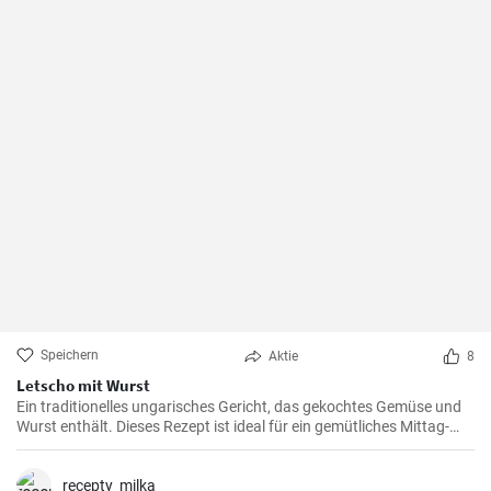
Speichern
Aktie
8
Letscho mit Wurst
Ein traditionelles ungarisches Gericht, das gekochtes Gemüse und
Wurst enthält. Dieses Rezept ist ideal für ein gemütliches Mittag-
oder Abendessen.
recepty_milka