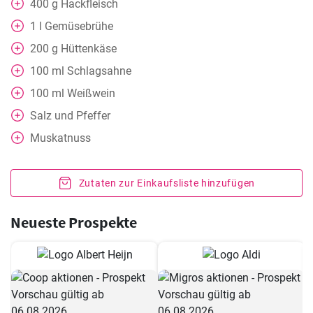
400
g
Hackfleisch
1
l
Gemüsebrühe
200
g
Hüttenkäse
100
ml
Schlagsahne
100
ml
Weißwein
Salz und Pfeffer
Muskatnuss
Zutaten zur Einkaufsliste hinzufügen
Neueste Prospekte