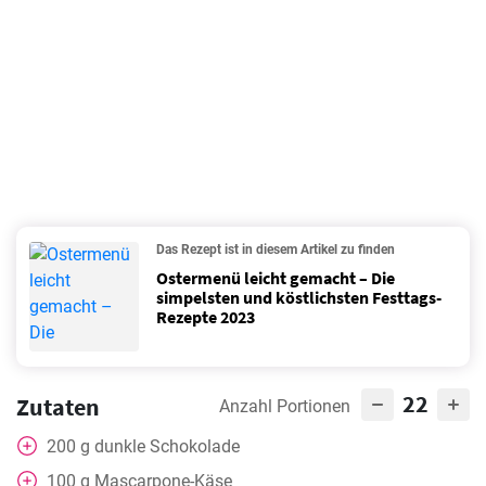
Das Rezept ist in diesem Artikel zu finden
Ostermenü leicht gemacht – Die
simpelsten und köstlichsten Festtags-
Rezepte 2023
22
Zutaten
Anzahl Portionen
200
g
dunkle Schokolade
100
g
Mascarpone-Käse