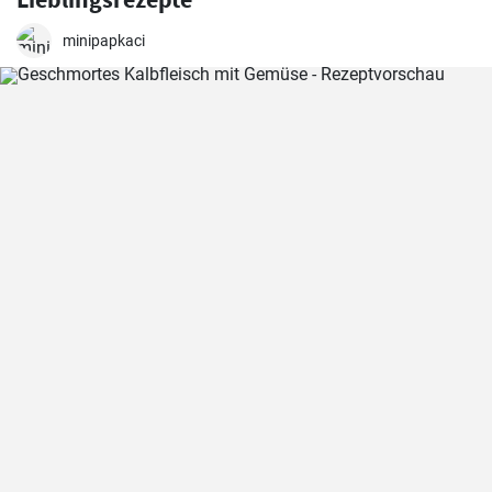
minipapkaci