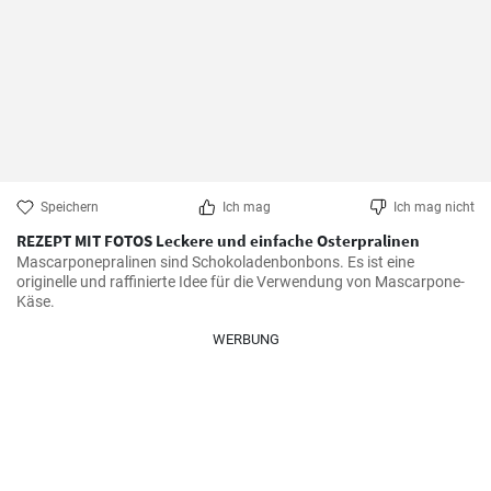
Speichern
Ich mag
Ich mag nicht
REZEPT MIT FOTOS Leckere und einfache Osterpralinen
Mascarponepralinen sind Schokoladenbonbons. Es ist eine 
originelle und raffinierte Idee für die Verwendung von Mascarpone-
Käse.
WERBUNG