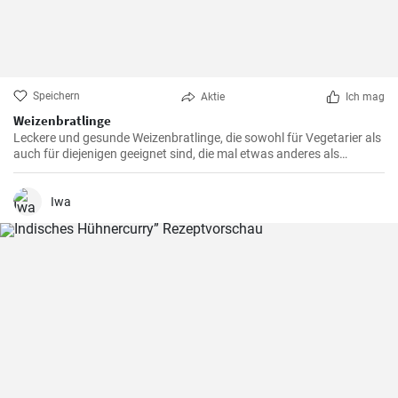
Speichern
Aktie
Ich mag
Weizenbratlinge
Leckere und gesunde Weizenbratlinge, die sowohl für Vegetarier als
auch für diejenigen geeignet sind, die mal etwas anderes als
normale Fleischbratlinge genießen möchten.
Iwa