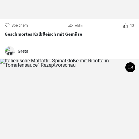
Speichern
Aktie
13
Geschmortes Kalbfleisch mit Gemüse
Greta