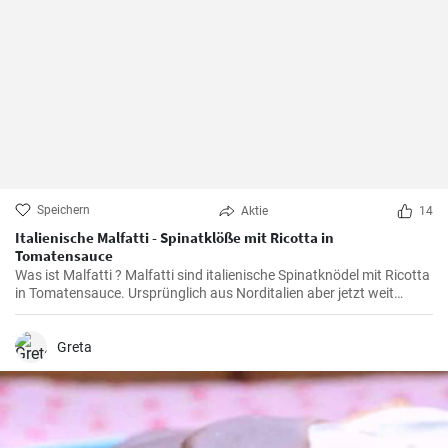
Speichern
Aktie
14
Italienische Malfatti - Spinatklöße mit Ricotta in
Tomatensauce
Was ist Malfatti ? Malfatti sind italienische Spinatknödel mit Ricotta
in Tomatensauce. Ursprünglich aus Norditalien aber jetzt weit
verbreitet in ganz Italien werden die Spinat Ricotta Klöße mit
Parmesan serviert. Malfatti bedeutet unperfekt auf deutsch.
Greta