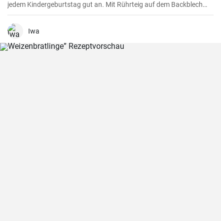
jedem Kindergeburtstag gut an. Mit Rührteig auf dem Backblech
kann man sie einfach backen. Zuletzt werden die Amerikaner dick
mit Zuckerguß bestrichen.
Iwa