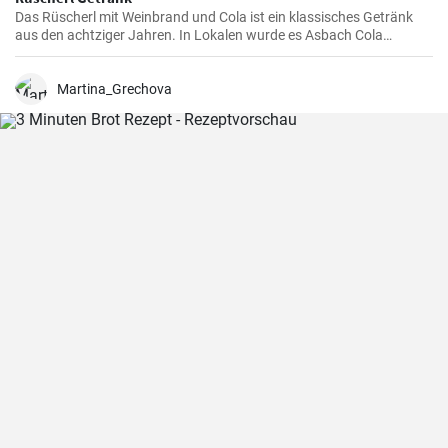
Das Rüscherl mit Weinbrand und Cola ist ein klassisches Getränk
aus den achtziger Jahren. In Lokalen wurde es Asbach Cola
genannt nach dem bekannten Weinbrand. Mischen sie es selber
zuhause !
Martina_Grechova