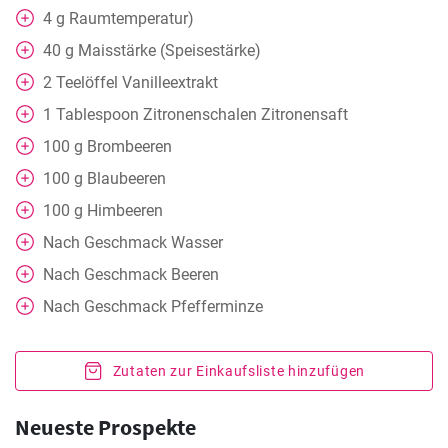
4
g
Raumtemperatur)
40
g
Maisstärke (Speisestärke)
2
Teelöffel
Vanilleextrakt
1
Tablespoon
Zitronenschalen Zitronensaft
100
g
Brombeeren
100
g
Blaubeeren
100
g
Himbeeren
Nach Geschmack
Wasser
Nach Geschmack
Beeren
Nach Geschmack
Pfefferminze
Zutaten zur Einkaufsliste hinzufügen
Neueste Prospekte