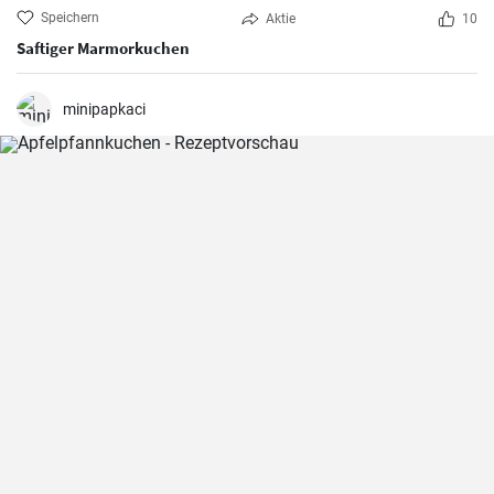
Speichern
Aktie
10
Saftiger Marmorkuchen
minipapkaci