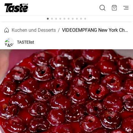
Kuchen und Desserts
VIDEOEMPFANG New York Cheesecake Rezept
TASTElist