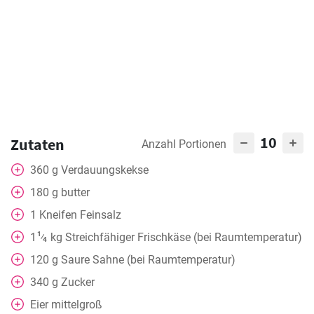
10
Zutaten
Anzahl Portionen
360
g
Verdauungskekse
180
g
butter
1
Kneifen
Feinsalz
1
1
kg
Streichfähiger Frischkäse (bei Raumtemperatur)
⁄
4
120
g
Saure Sahne (bei Raumtemperatur)
340
g
Zucker
Eier mittelgroß