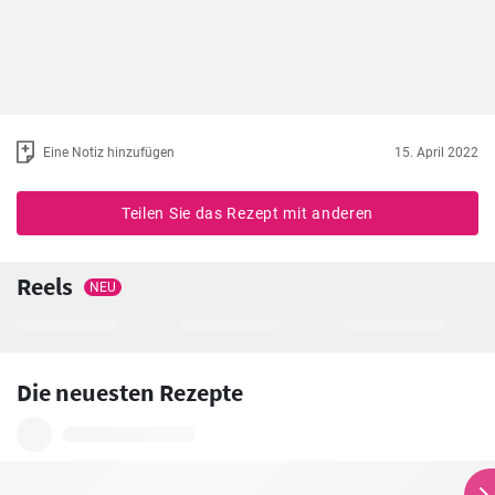
Eine Notiz hinzufügen
15. April 2022
Teilen Sie das Rezept mit anderen
Reels
NEU
Die neuesten Rezepte