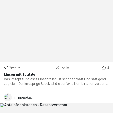
Speichern
Aktie
2
Linsen mit Spätzle
Das Rezept für dieses Linsenrelish ist sehr nahrhaft und sättigend
zugleich. Der knusprige Speck ist die perfekte Kombination zu den
Linsen, dem Gemüse und den Spätzle.
minipapkaci