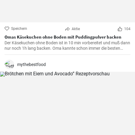
Speichern
Aktie
104
Omas Käsekuchen ohne Boden mit Puddingpulver backen
Der Käsekuchen ohne Boden ist in 10 min vorbereitet und muß dann
nur noch 1h lang backen. Oma kannte schon immer die besten
Käsekuchen Rezepte für den Kaffeetisch und dieser wird mit Vanille
Puddingpulver stabilisiert.
mythebestfood