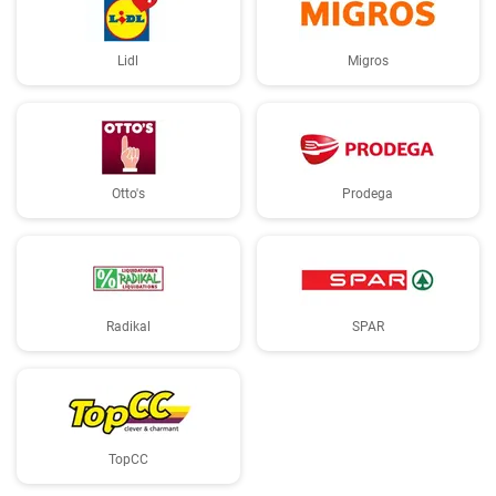
Lidl
Migros
Otto's
Prodega
Radikal
SPAR
TopCC