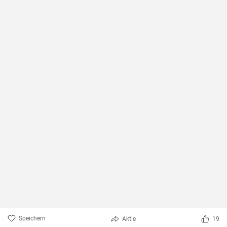
Speichern
Aktie
19