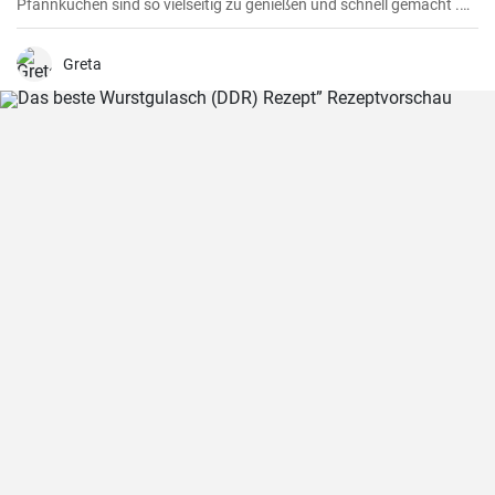
Pfannkuchen sind so vielseitig zu genießen und schnell gemacht .
Süß oder herzhaft gefüllt sind die Pfannkuchen mit Milch und Eiern
ein Genuß für groß und klein .
Greta