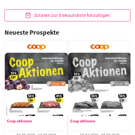
Zutaten zur Einkaufsliste hinzufügen
Neueste Prospekte
Coop aktionen
Coop aktionen