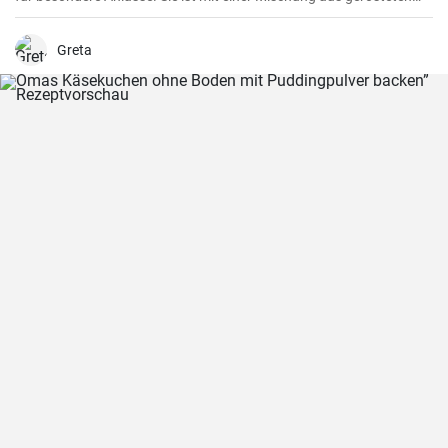
Nüssen und einer cremigen Füllung gefüllt, die von einer knackigen
Schicht Marzipan umhüllt wird.
Greta