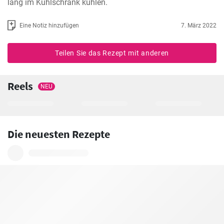
lang im Kühlschrank kühlen.
Eine Notiz hinzufügen
7. März 2022
Teilen Sie das Rezept mit anderen
Reels
NEU
Die neuesten Rezepte