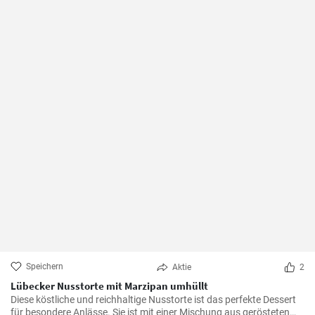
Speichern
Aktie
2
Lübecker Nusstorte mit Marzipan umhüllt
Diese köstliche und reichhaltige Nusstorte ist das perfekte Dessert
für besondere Anlässe. Sie ist mit einer Mischung aus gerösteten