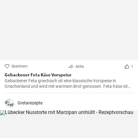
Speichern
Aktie
1
Gebackener Feta Käse Vorspeise
Gebackener Feta griechisch ist eine klassische Vorspeise in
Griechenland und wird mit warmem Brot genossen. Feta Käse ist
aus Schafsmilch und schmeckt pikant aber nicht zu salzig .
Gebackener Feta im Ofen ist besonders köstlich. Probieren sie es
aus.
Gretarezepte