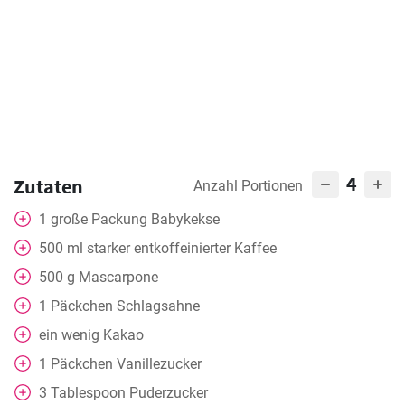
4
Zutaten
Anzahl Portionen
1
große Packung
Babykekse
500
ml
starker entkoffeinierter Kaffee
500
g
Mascarpone
1
Päckchen Schlagsahne
ein wenig
Kakao
1
Päckchen Vanillezucker
3
Tablespoon
Puderzucker